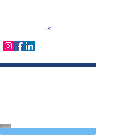
recevoir les derniers articles
OK