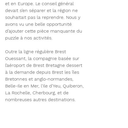
et en Europe. Le conseil général 
devait s’en séparer et la région ne 
souhaitait pas la reprendre. Nous y 
avons vu une belle opportunité 
d’ajouter cette pièce manquante du 
puzzle à nos activités. 
Outre la ligne régulière Brest 
Ouessant, la compagnie basée sur 
l’aéroport de Brest Bretagne dessert 
à la demande depuis Brest les îles 
Bretonnes et anglo-normandes, 
Belle-Ile en Mer, l'Ile d'Yeu, Quiberon, 
La Rochelle, Cherbourg, et de 
nombreuses autres destinations.