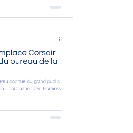
mplace Corsair
 du bureau de la
 Peu connue du grand public
la Coordination des Horaires
.