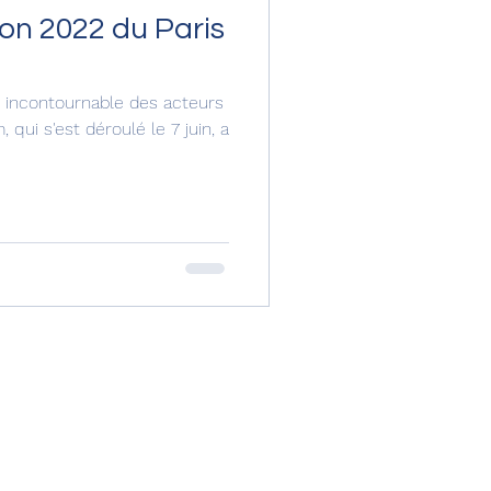
ion 2022 du Paris
s incontournable des acteurs
, qui s'est déroulé le 7 juin, a