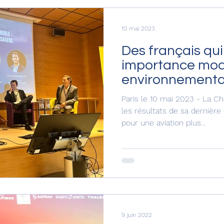
10 mai 2023
Des français qu
importance mod
environnementau
Paris le 10 mai 2023 - La Ch
les résultats de sa dernière 
pour une aviation plus...
9 juin 2022