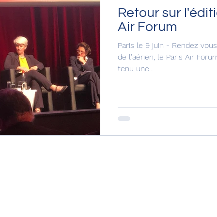
Retour sur l'édit
Air Forum
Paris le 9 juin - Rendez vou
de l'aérien, le Paris Air Forum
tenu une...