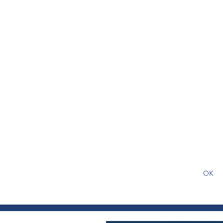
S'abonner gratuitement pour
article
OK