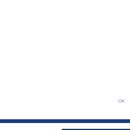
S'abonner gratuitement pour
article
OK