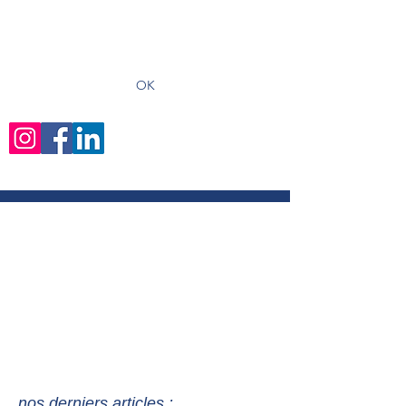
recevoir les derniers articles
OK
nos derniers articles :