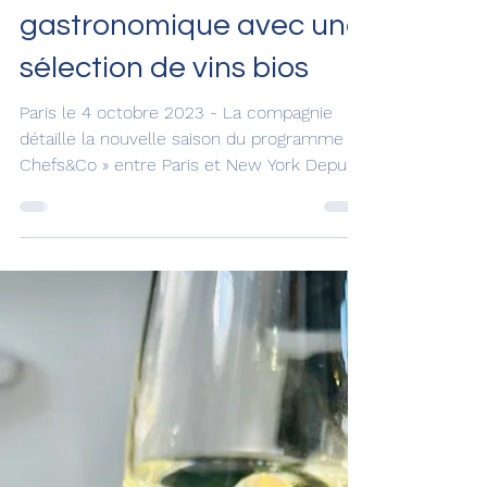
La Compagnie dévoile sa
nouvelle carte
gastronomique avec une
sélection de vins bios
Paris le 4 octobre 2023 - La compagnie
détaille la nouvelle saison du programme «
Chefs&Co » entre Paris et New York Depuis
sa création,...