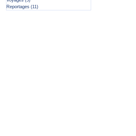
Reportages
(11)
11 posts