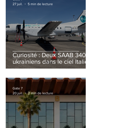
27 juil.
5 min de lecture
Curiosité : Deux SAAB 340B
ukrainiens dans le ciel Italien
cet été
Gate 7
20 juil.
2 min de lecture