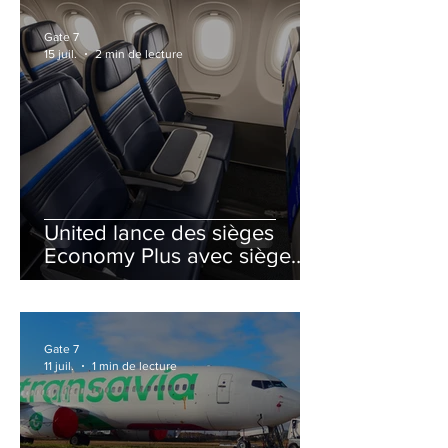
Gate 7
15 juil.
2 min de lecture
United lance des sièges
Economy Plus avec siège
central neutralisé
Gate 7
11 juil.
1 min de lecture