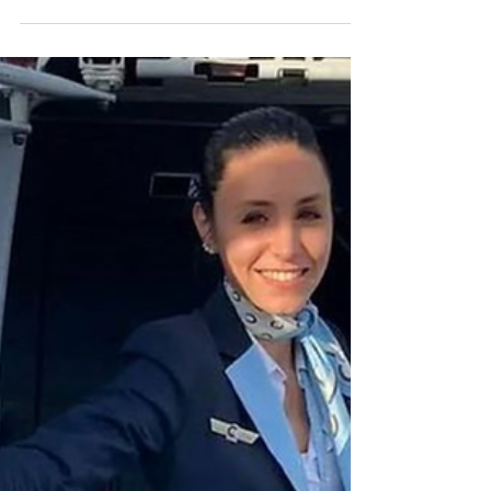
Paris le 10 novembre 2022 - Après la «
Tarte Profiteroles » signée par le Fouquet’s
Paris en septembre et la « Crostata
Café/Noisettes »...