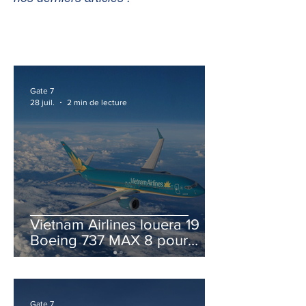
Gate 7
28 juil.
2 min de lecture
Vietnam Airlines louera 19
Boeing 737 MAX 8 pour
accélérer la modernisation
de sa flotte
Gate 7