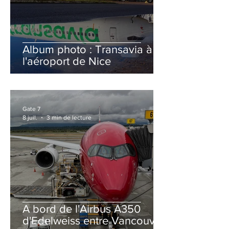
Album photo : Transavia à
l'aéroport de Nice
Gate 7
8 juil.
3 min de lecture
A bord de l'Airbus A350
d'Edelweiss entre Vancouver