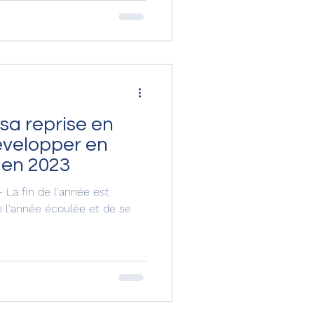
 sa reprise en
développer en
 en 2023
 La fin de l'année est
de l'année écoulée et de se