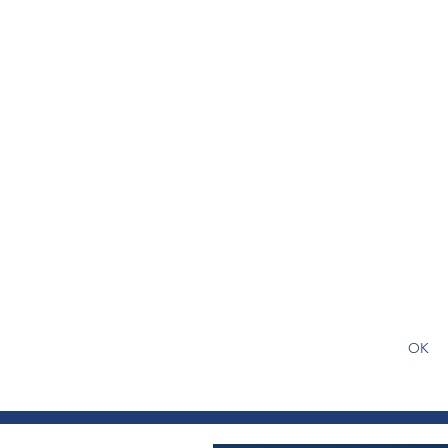
S'abonner gratuitement pour
article
OK