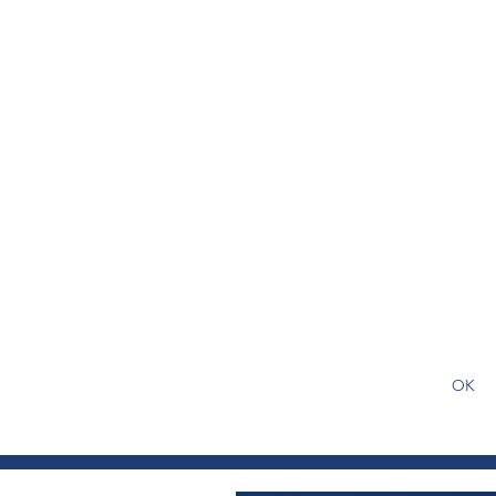
S'abonner gratuitement pour
article
OK