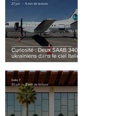
27 juil.
5 min de lecture
Curiosité : Deux SAAB 340B
ukrainiens dans le ciel Italien
cet été
Gate 7
20 juil.
2 min de lecture