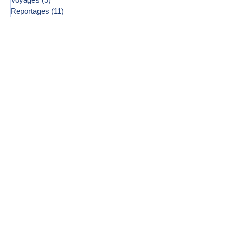
Reportages
(11)
11 posts