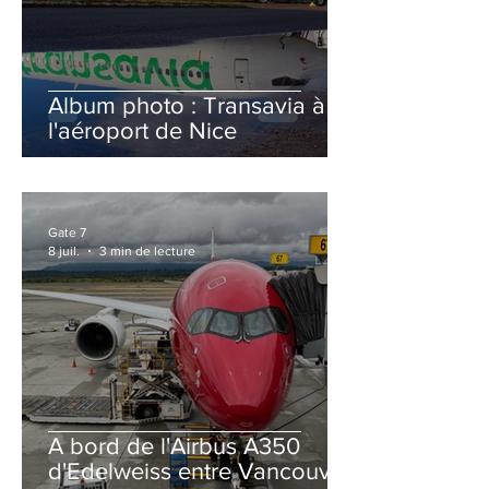
Album photo : Transavia à
l'aéroport de Nice
Gate 7
8 juil.
3 min de lecture
A bord de l'Airbus A350
d'Edelweiss entre Vancouver