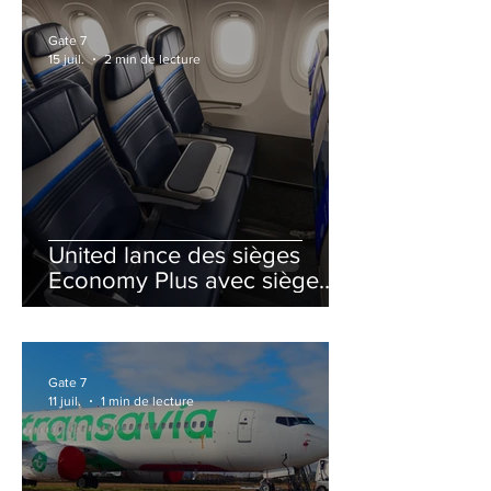
Gate 7
15 juil.
2 min de lecture
United lance des sièges
Economy Plus avec siège
central neutralisé
Gate 7
11 juil.
1 min de lecture