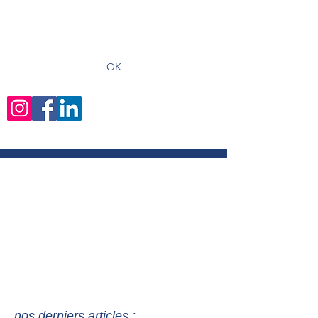
recevoir les derniers articles
OK
nos derniers articles :