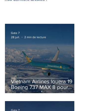
Gate 7
28 juil.
2 min de lecture
Vietnam Airlines louera 19
Boeing 737 MAX 8 pour
accélérer la modernisation
de sa flotte
Gate 7