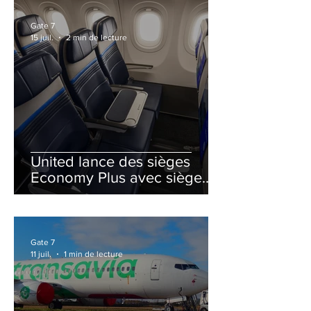
Gate 7
15 juil.
2 min de lecture
United lance des sièges
Economy Plus avec siège
central neutralisé
Gate 7
11 juil.
1 min de lecture