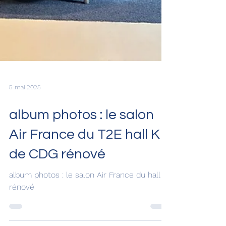
5 mai 2025
album photos : le salon
Air France du T2E hall K
de CDG rénové
album photos : le salon Air France du hall K
rénové