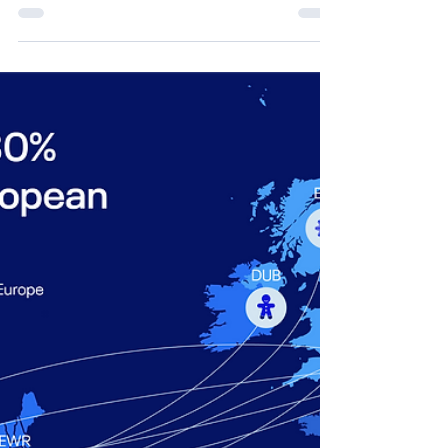
Iberia propose un nombre record de sièges
pour la saison estivale 2025