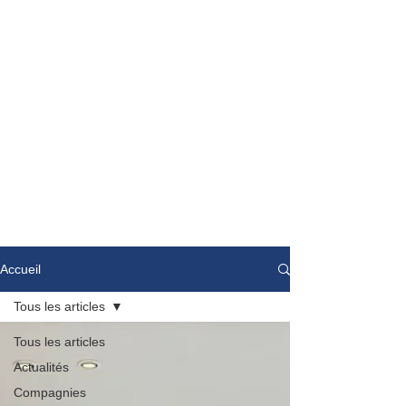
Accueil
Tous les articles
Tous les articles
Actualités
Compagnies