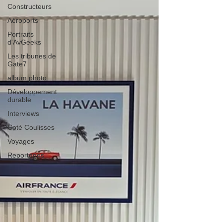
Constructeurs
Aéroports
Portraits
d'AvGeeks
Les tribunes de
Gate7
album photo
Développement
durable
Interviews
Coté Coulisses
Voyages
Reportages