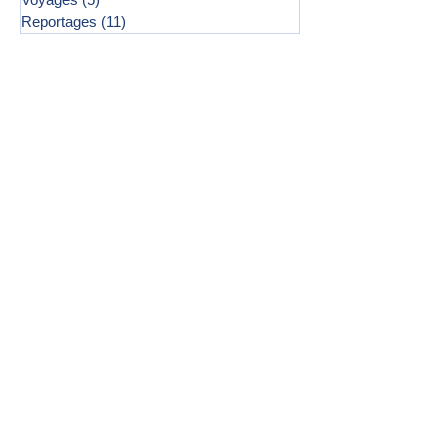
Reportages
(11)
11 posts