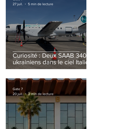
27 juil.
5 min de lecture
Curiosité : Deux SAAB 340B
ukrainiens dans le ciel Italien
cet été
Gate 7
20 juil.
2 min de lecture