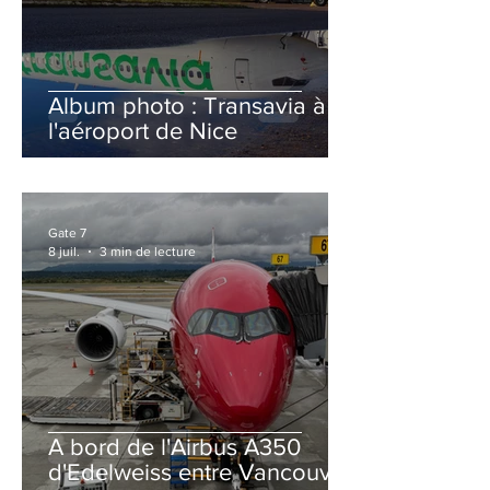
Album photo : Transavia à
l'aéroport de Nice
Gate 7
8 juil.
3 min de lecture
A bord de l'Airbus A350
d'Edelweiss entre Vancouver