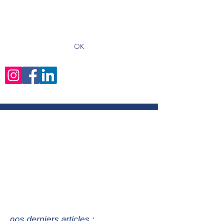
recevoir les derniers articles
OK
nos derniers articles :