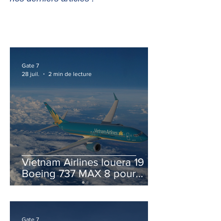
Gate 7
28 juil.
2 min de lecture
Vietnam Airlines louera 19
Boeing 737 MAX 8 pour
accélérer la modernisation
de sa flotte
Gate 7