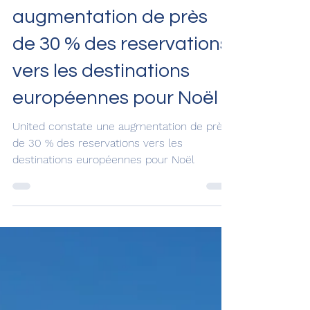
19 nov. 2024
United constate une
augmentation de près
de 30 % des reservations
vers les destinations
européennes pour Noël
United constate une augmentation de près
de 30 % des reservations vers les
destinations européennes pour Noël