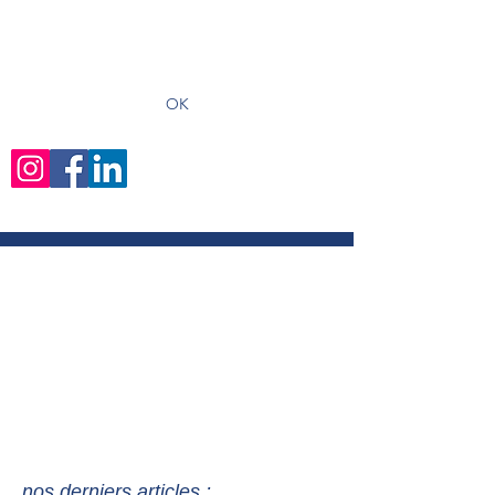
recevoir les derniers articles
OK
nos derniers articles :