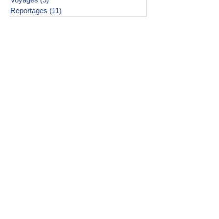
Reportages
(11)
11 posts