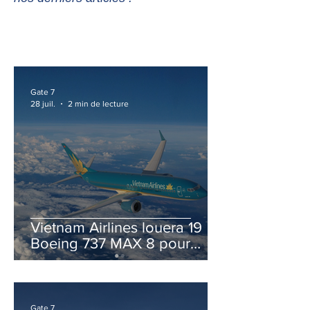
Gate 7
28 juil.
2 min de lecture
Vietnam Airlines louera 19
Boeing 737 MAX 8 pour
accélérer la modernisation
de sa flotte
Gate 7