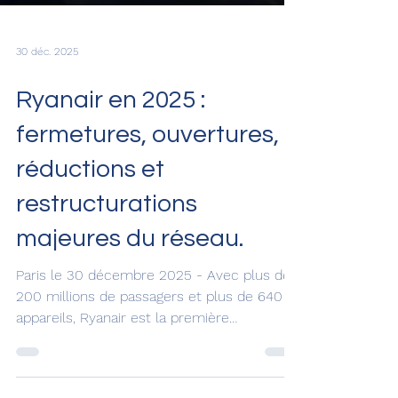
30 déc. 2025
Ryanair en 2025 :
fermetures, ouvertures,
réductions et
restructurations
majeures du réseau.
Paris le 30 décembre 2025 - Avec plus de
200 millions de passagers et plus de 640
appareils, Ryanair est la première
compagnie aérienne d’Europe. Elle dépasse