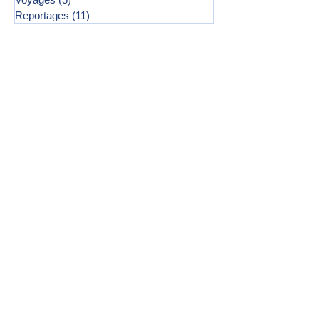
Reportages
(11)
11 posts