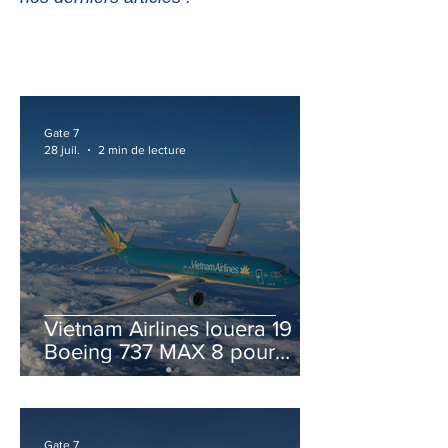
Gate 7
28 juil.
2 min de lecture
Vietnam Airlines louera 19
Boeing 737 MAX 8 pour
accélérer la modernisation
de sa flotte
Gate 7