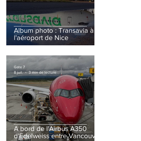
Album photo : Transavia à
l'aéroport de Nice
Gate 7
8 juil.
3 min de lecture
A bord de l'Airbus A350
d'Edelweiss entre Vancouver