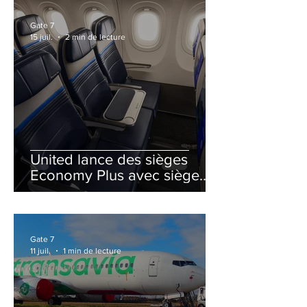
Gate 7
15 juil.
2 min de lecture
United lance des sièges
Economy Plus avec siège
central neutralisé
Gate 7
11 juil.
1 min de lecture