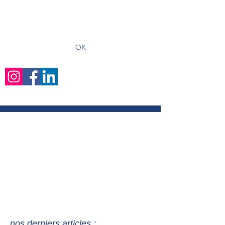
recevoir les derniers articles
OK
nos derniers articles :