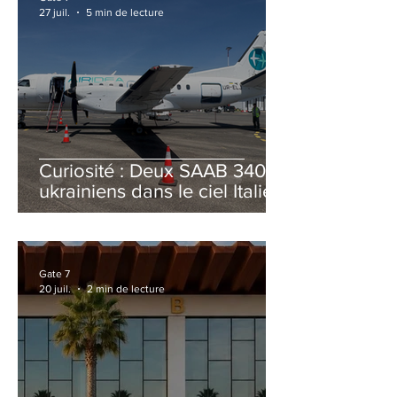
27 juil.
5 min de lecture
Curiosité : Deux SAAB 340B
ukrainiens dans le ciel Italien
cet été
Gate 7
20 juil.
2 min de lecture