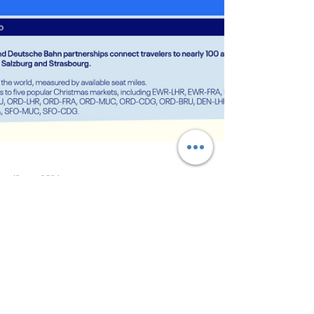
19 nov. 2024
United constate une