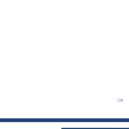
S'abonner gratuitement pour
article
OK