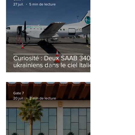
27 juil.
5 min de lecture
Curiosité : Deux SAAB 340B
ukrainiens dans le ciel Italien
cet été
Gate 7
20 juil.
2 min de lecture