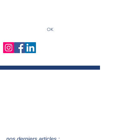
recevoir les derniers articles
OK
nos derniers articles :