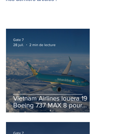
Gate 7
28 juil.
2 min de lecture
Vietnam Airlines louera 19
Boeing 737 MAX 8 pour
accélérer la modernisation
de sa flotte
Gate 7