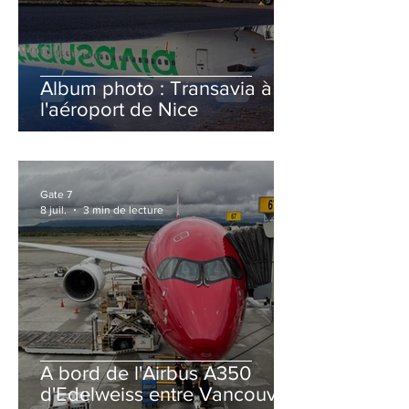
Album photo : Transavia à
l'aéroport de Nice
Gate 7
8 juil.
3 min de lecture
A bord de l'Airbus A350
d'Edelweiss entre Vancouver