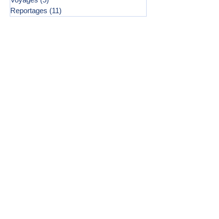
Reportages
(11)
11 posts