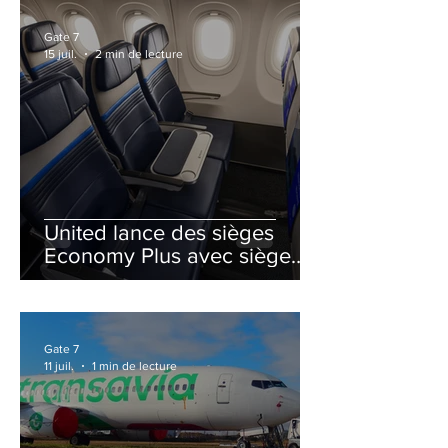
Gate 7
15 juil.
2 min de lecture
United lance des sièges
Economy Plus avec siège
central neutralisé
Gate 7
11 juil.
1 min de lecture