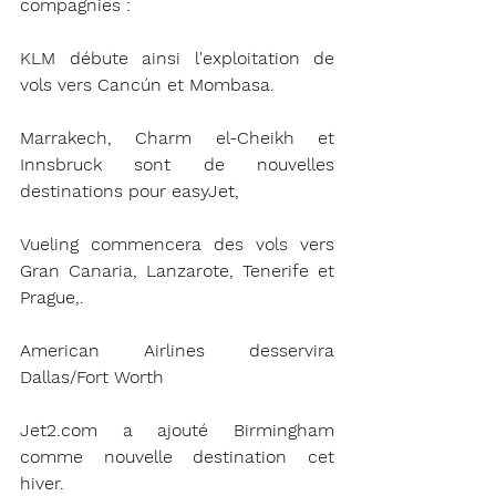
compagnies : 
KLM débute ainsi l'exploitation de 
vols vers Cancún et Mombasa. 
Marrakech, Charm el-Cheikh et 
Innsbruck sont de nouvelles 
destinations pour easyJet,
Vueling commencera des vols vers 
Gran Canaria, Lanzarote, Tenerife et 
Prague,.
American Airlines desservira 
Dallas/Fort Worth 
Jet2.com a ajouté Birmingham 
comme nouvelle destination cet 
hiver. 