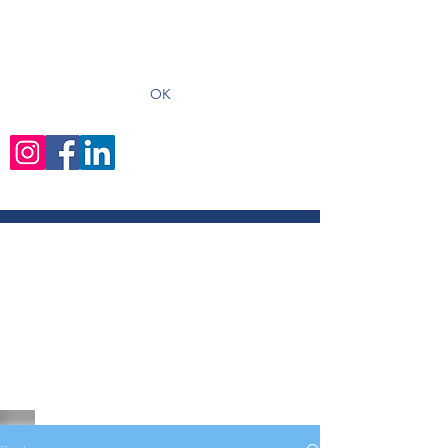
recevoir les derniers articles
OK