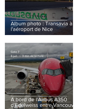
Album photo : Transavia à
l'aéroport de Nice
Gate 7
8 juil.
3 min de lecture
A bord de l'Airbus A350
d'Edelweiss entre Vancouver