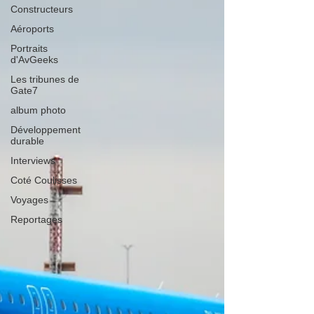
Constructeurs
Aéroports
Portraits
d'AvGeeks
Les tribunes de
Gate7
album photo
Développement
durable
Interviews
Coté Coulisses
Voyages
Reportages