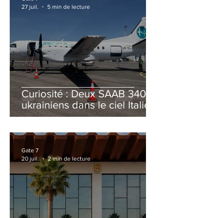
27 juil.
5 min de lecture
Curiosité : Deux SAAB 340B
ukrainiens dans le ciel Italien
cet été
Gate 7
20 juil.
2 min de lecture