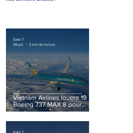
Gate 7
28 juil.
2 min de lecture
Vietnam Airlines louera 19
Boeing 737 MAX 8 pour
accélérer la modernisation
de sa flotte
Gate 7