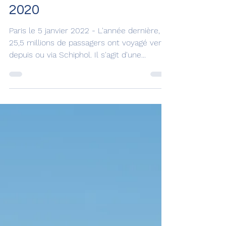
2021:une augmentation
de 22 % par rapport à
2020
Paris le 5 janvier 2022 - L'année dernière,
25,5 millions de passagers ont voyagé vers,
depuis ou via Schiphol. Il s'agit d'une...