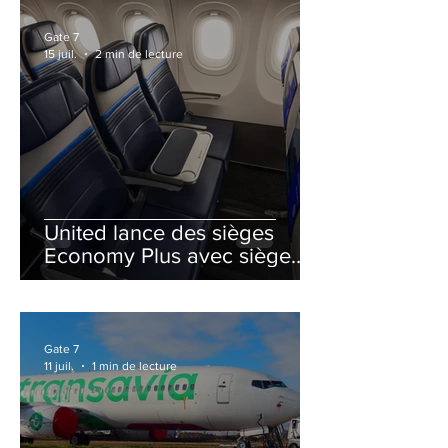
Gate 7
15 juil.
2 min de lecture
United lance des sièges
Economy Plus avec siège
central neutralisé
Gate 7
11 juil.
1 min de lecture