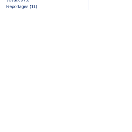
Reportages
(11)
11 posts