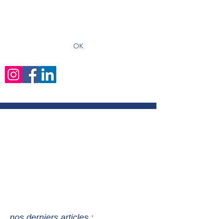
recevoir les derniers articles
OK
nos derniers articles :