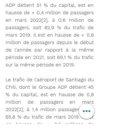
ADP détient 51 % du capital, est en 
hausse de + 0,4 million de passagers 
en mars 2022[2], à 0,6 million de 
passagers, soit 82,9 % du trafic de 
mars 2019. Il est en hausse de + 0,8 
million de passagers depuis le début 
de l'année par rapport à la même 
période en 2021, soit 69,1 % du trafic 
sur la même période en 2019.
Le trafic de l'aéroport de Santiago du 
Chili, dont le Groupe ADP détient 45 
% du capital, est en hausse de 0,8 
million de passagers en mars 
2022[2], à 1,4 million passagers, soit 
65,8 % du trafic de mars 2019. Il est 
en hausse de + 2,5 millions de 
passagers depuis le début de l'année 