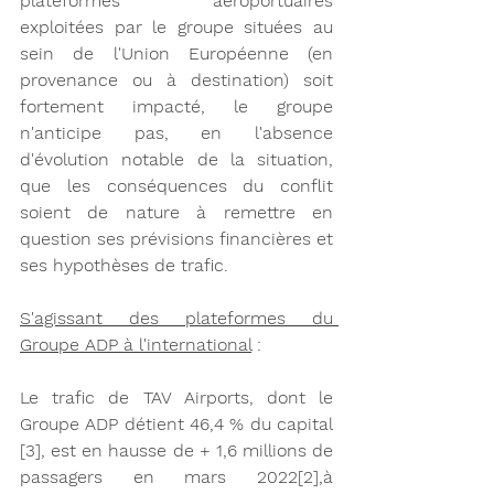
plateformes aéroportuaires 
exploitées par le groupe situées au 
sein de l'Union Européenne (en 
provenance ou à destination) soit 
fortement impacté, le groupe 
n'anticipe pas, en l'absence 
d'évolution notable de la situation, 
que les conséquences du conflit 
soient de nature à remettre en 
question ses prévisions financières et 
ses hypothèses de trafic.
S'agissant des plateformes du 
Groupe ADP à l'international
 :
Le trafic de TAV Airports, dont le 
Groupe ADP détient 46,4 % du capital 
[3], est en hausse de + 1,6 millions de 
passagers en mars 2022[2],à 