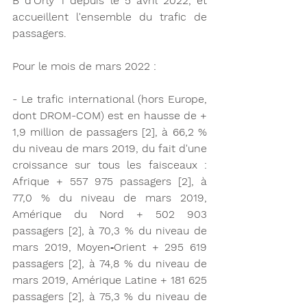
B d'Orly 1 depuis le 5 avril 2022, et 
accueillent l'ensemble du trafic de 
passagers.
Pour le mois de mars 2022 :
- Le trafic international (hors Europe, 
dont DROM-COM) est en hausse de + 
1,9 million de passagers [2], à 66,2 % 
du niveau de mars 2019, du fait d'une 
croissance sur tous les faisceaux : 
Afrique + 557 975 passagers [2], à 
77,0 % du niveau de mars 2019, 
Amérique du Nord + 502 903 
passagers [2], à 70,3 % du niveau de 
mars 2019, Moyen‑Orient + 295 619 
passagers [2], à 74,8 % du niveau de 
mars 2019, Amérique Latine + 181 625 
passagers [2], à 75,3 % du niveau de 