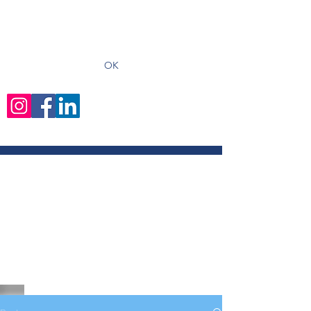
recevoir les derniers articles
OK