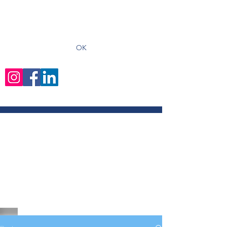
recevoir les derniers articles
OK