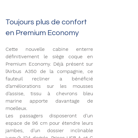
Toujours plus de confort 
en Premium Economy 
Cette nouvelle cabine enterre 
définitivement le siège coque en 
Premium Economy. Déjà présent sur 
l’Airbus A350 de la compagnie, ce 
fauteuil recliner a bénéficié 
d’améliorations sur les mousses 
d’assise, tissu à chevrons bleu 
marine apporte davantage de 
moelleux.
Les passagers disposeront d’un 
espace de 96 cm pour étendre leurs 
jambes, d’un dossier inclinable 
jusqu’à 124 degrés, Prises USB A et C 