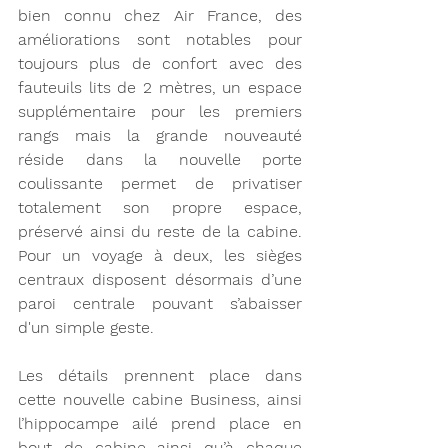
bien connu chez Air France, des 
améliorations sont notables pour 
toujours plus de confort avec des 
fauteuils lits de 2 mètres, un espace 
supplémentaire pour les premiers 
rangs mais la grande nouveauté 
réside dans la nouvelle porte 
coulissante permet de privatiser 
totalement son propre espace, 
préservé ainsi du reste de la cabine. 
Pour un voyage à deux, les sièges 
centraux disposent désormais d’une 
paroi centrale pouvant s’abaisser 
d'un simple geste.
Les détails prennent place dans 
cette nouvelle cabine Business, ainsi 
l’hippocampe ailé prend place en 
bout de cabine ainsi qu’à chaque 