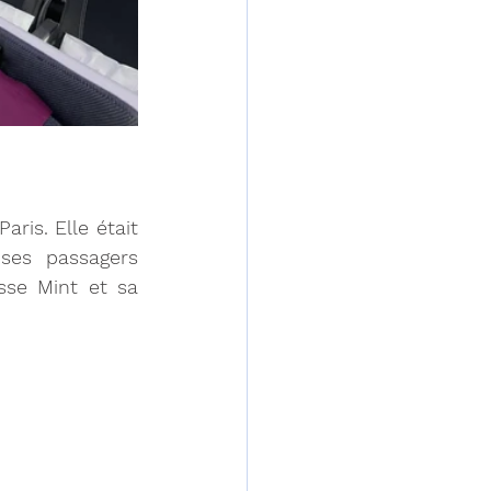
is. Elle était 
ses passagers 
se Mint et sa 