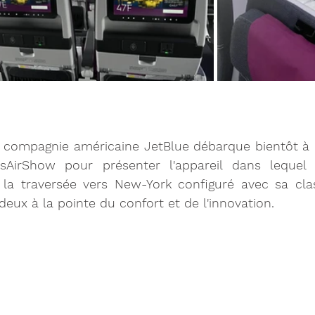
 compagnie américaine JetBlue débarque bientôt à Par
isAirShow
 pour présenter l'appareil dans lequel 
 la traversée vers New-York configuré avec sa clas
deux à la pointe du confort et de l'innovation. 