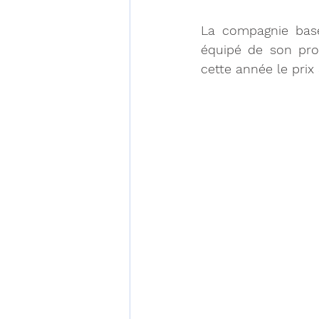
La compagnie basé
équipé de son prod
cette année le prix