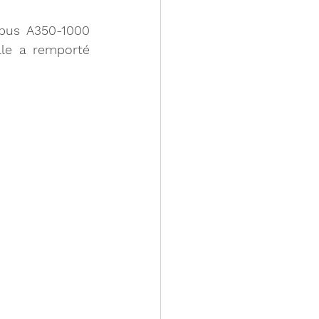
bus A350-1000 
le a remporté 