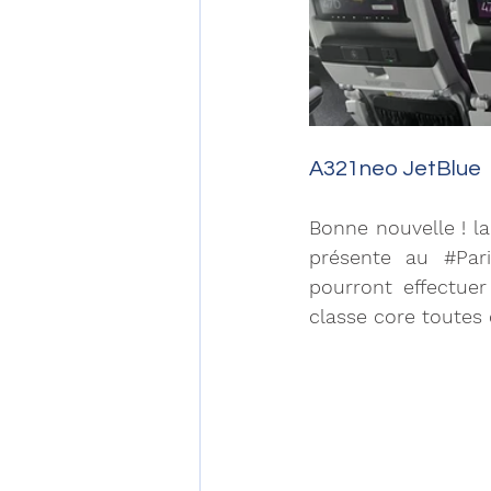
A321neo JetBlue 
Bonne nouvelle ! la
présente au 
#Par
pourront effectuer
classe core toutes 