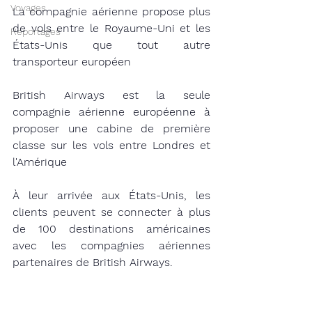
Voyages
La compagnie aérienne propose plus 
de vols entre le Royaume-Uni et les 
Reportages
États-Unis que tout autre 
transporteur européen
British Airways est la seule 
compagnie aérienne européenne à 
proposer une cabine de première 
classe sur les vols entre Londres et 
l'Amérique
À leur arrivée aux États-Unis, les 
clients peuvent se connecter à plus 
de 100 destinations américaines 
avec les compagnies aériennes 
partenaires de British Airways.