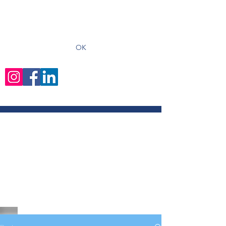
recevoir les derniers articles
OK