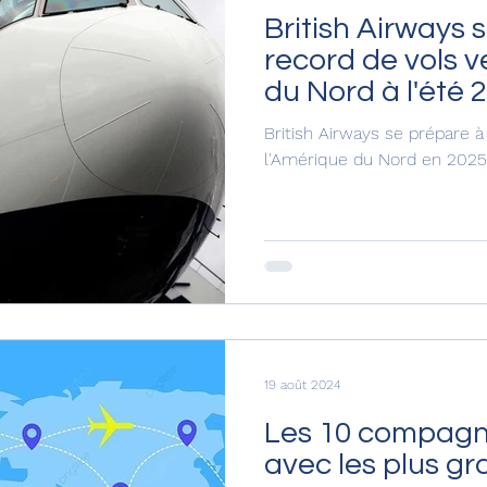
British Airways 
record de vols v
du Nord à l'été 
British Airways se prépare à
l'Amérique du Nord en 2025
19 août 2024
Les 10 compagn
avec les plus g