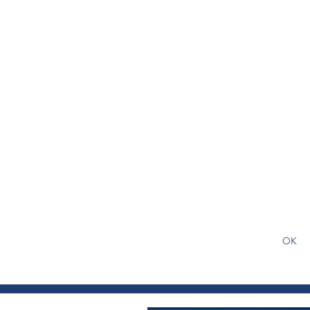
S'abonner gratuitement pour
article
OK