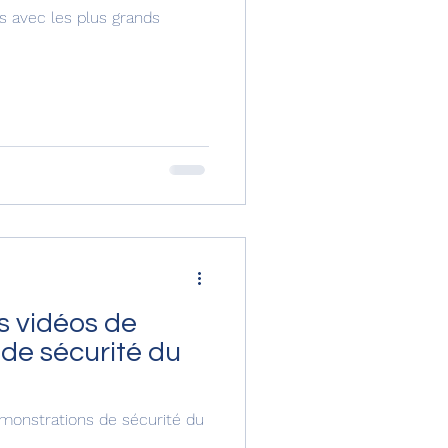
s avec les plus grands
s vidéos de
de sécurité du
monstrations de sécurité du