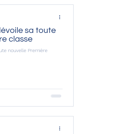
dévoile sa toute
re classe
oute nouvelle Première