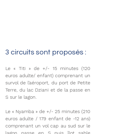
3 circuits sont proposés : 
Le « Titi » de +/- 15 minutes (120 
euros adulte/ enfant) comprenant un 
survol de l’aéroport, du port de Petite 
Terre, du lac Dziani et de la passe en 
S sur le lagon.
Le « Nyamba » de +/- 25 minutes (210 
euros adulte / 179 enfant de -12 ans) 
comprenant un vol cap au sud sur le 
lagon passe en S puis îlot sable 