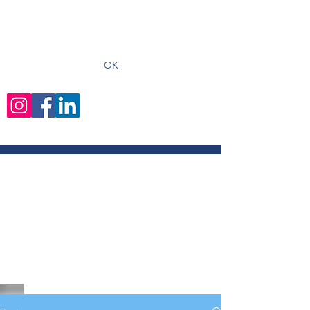
recevoir les derniers articles
OK