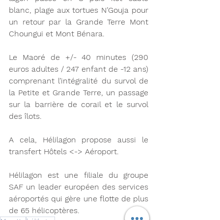
blanc, plage aux tortues N’Gouja pour 
un retour par la Grande Terre Mont 
Choungui et Mont Bénara.
Le Maoré de +/- 40 minutes (290 
euros adultes / 247 enfant de -12 ans) 
comprenant l’intégralité du survol de 
la Petite et Grande Terre, un passage 
sur la barrière de corail et le survol 
des îlots.
A cela, Hélilagon propose aussi le 
transfert Hôtels <-> Aéroport.
Hélilagon est une filiale du groupe 
SAF un leader européen des services 
aéroportés qui gère une flotte de plus 
de 65 hélicoptères. 