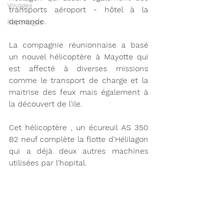
Voyages
transports aéroport - hôtel à la 
demande. 
Reportages
La compagnie réunionnaise a basé 
un nouvel hélicoptère à Mayotte qui 
est affecté à diverses missions 
comme le transport de charge et la 
maitrise des feux mais également à 
la découvert de l'ile. 
Cet hélicoptère , un écureuil AS 350 
B2 neuf complète la flotte d'Hélilagon 
qui a déjà deux autres machines 
utilisées par l'hopital. 