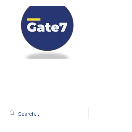
Bienvenue à bord de Gate7
le média qui fait décoller l'information
aérienne
S'abonner gratuitement pour