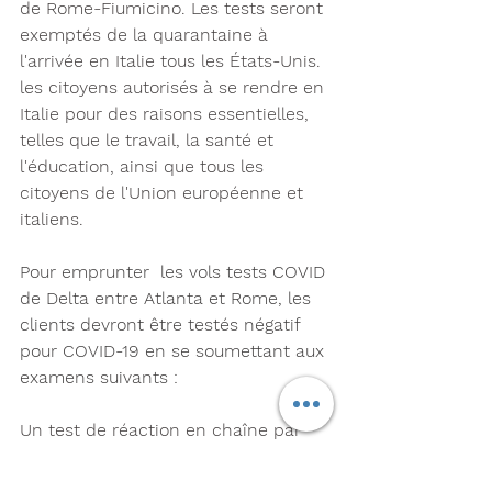
de Rome-Fiumicino. Les tests seront 
exemptés de la quarantaine à 
l'arrivée en Italie tous les États-Unis. 
les citoyens autorisés à se rendre en 
Italie pour des raisons essentielles, 
telles que le travail, la santé et 
l'éducation, ainsi que tous les 
citoyens de l'Union européenne et 
italiens.
Pour emprunter  les vols tests COVID 
de Delta entre Atlanta et Rome, les 
clients devront être testés négatif 
pour COVID-19 en se soumettant aux 
examens suivants : 
Un test de réaction en chaîne par 
polymérase (PCR) COVID effectué 
jusqu'à 72 heures avant le départ