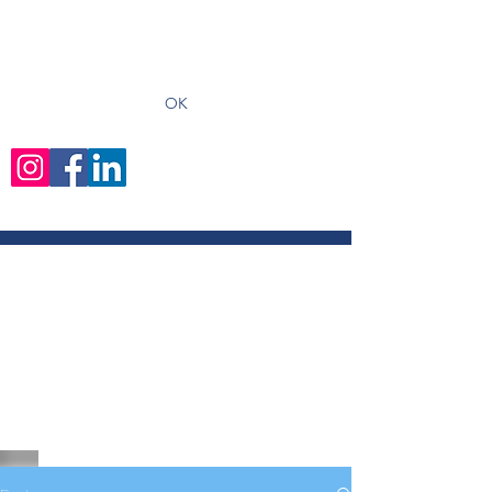
recevoir les derniers articles
OK