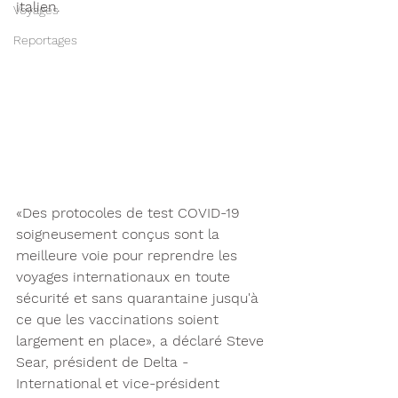
italien.
Voyages
Reportages
«Des protocoles de test COVID-19 
soigneusement conçus sont la 
meilleure voie pour reprendre les 
voyages internationaux en toute 
sécurité et sans quarantaine jusqu'à 
ce que les vaccinations soient 
largement en place», a déclaré Steve 
Sear, président de Delta - 
International et vice-président 