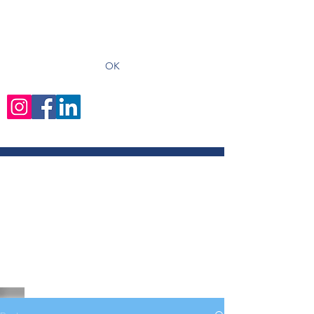
recevoir les derniers articles
OK