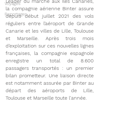
Leader du marché aux Îles Canaries, 
Voyages
la compagnie aérienne Binter assure 
Reportages
depuis début juillet 2021 des vols 
réguliers entre l’aéroport de Grande 
Canarie et les villes de Lille, Toulouse 
et Marseille. Après trois mois 
d’exploitation sur ces nouvelles lignes 
françaises, la compagnie espagnole 
enregistre un total de 8.600 
passagers transportés : un premier 
bilan prometteur. Une liaison directe 
est notamment assurée par Binter au 
départ des aéroports de Lille, 
Toulouse et Marseille toute l'année.