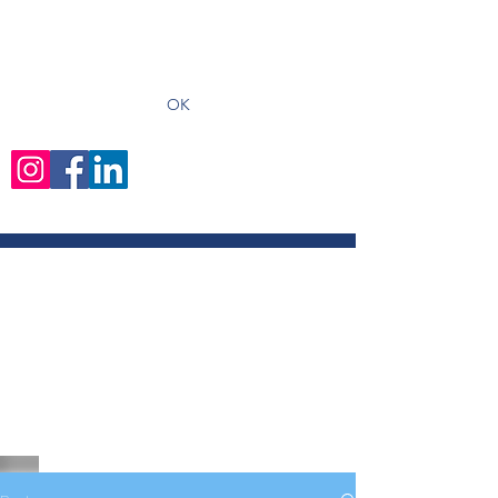
recevoir les derniers articles
OK