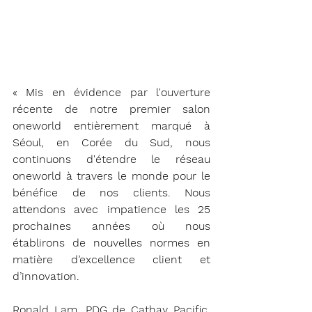
« Mis en évidence par l'ouverture 
récente de notre premier salon 
oneworld entièrement marqué à 
Séoul, en Corée du Sud, nous 
continuons d'étendre le réseau 
oneworld à travers le monde pour le 
bénéfice de nos clients. Nous 
attendons avec impatience les 25 
prochaines années où nous 
établirons de nouvelles normes en 
matière d’excellence client et 
d’innovation.
Ronald Lam, PDG de Cathay Pacific, 