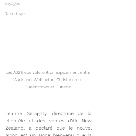
Voyages
Reportages
Les A321neos voleront principalement entre 
Auckland, Wellington, Christchurch, 
Queenstown et Dunedin.
Leanne Geraghty, directrice de la 
clientèle et des ventes d'Air New 
Zealand, a déclaré que le nouvel 
avion est un signe bienvenu que la 