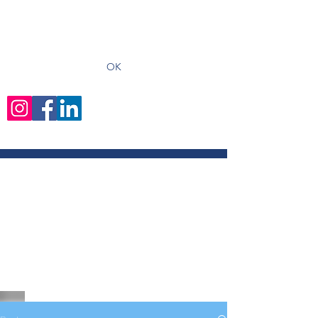
recevoir les derniers articles
OK