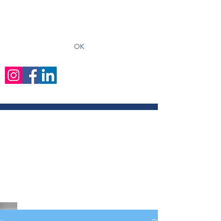
recevoir les derniers articles
OK