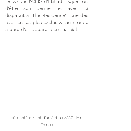
Le vol de l'A380 d'Etihad risque fort 
d'être son dernier et avec lui 
disparaitra "The Residence" l'une des 
cabines les plus exclusive au monde 
à bord d'un appareil commercial. 
démantèlement d'un Airbus A380 d'Air 
France