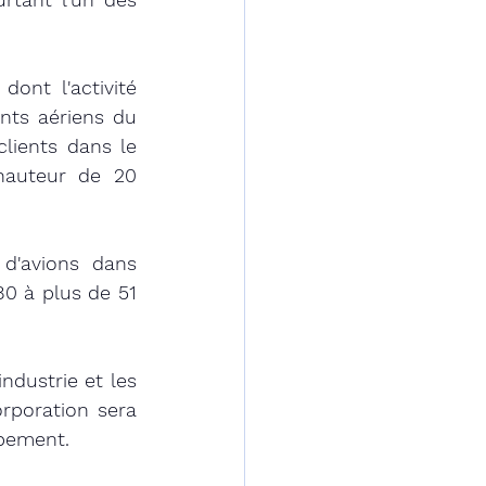
ont l'activité 
nts aériens du 
lients dans le 
auteur de 20 
d'avions dans 
0 à plus de 51 
dustrie et les 
orporation sera 
pement. 