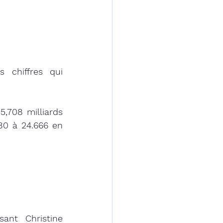
chiffres qui 
,708 milliards 
0 à 24.666 en 
ant Christine 