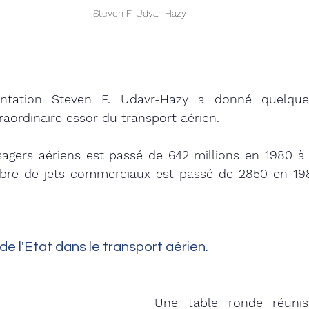
Steven F. Udvar-Hazy 
ntation Steven F. Udavr-Hazy a donné quelques 
raordinaire essor du transport aérien. 
gers aériens est passé de 642 millions en 1980 à 5
bre de jets commerciaux est passé de 2850 en 198
 de l'Etat dans le transport aérien. 
Une table ronde réuniss