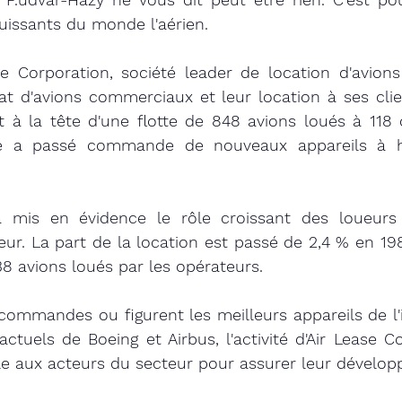
issants du monde l'aérien. 
 Corporation, société leader de location d'avions d
hat d'avions commerciaux et leur location à ses clie
t à la tête d'une flotte de 848 avions loués à 118 c
é a passé commande de nouveaux appareils à h
 
a mis en évidence le rôle croissant des loueurs 
ur. La part de la location est passé de 2,4 % en 198
38 avions loués par les opérateurs. 
ommandes ou figurent les meilleurs appareils de l'in
 actuels de Boeing et Airbus, l'activité d'Air Lease C
ile aux acteurs du secteur pour assurer leur dévelop