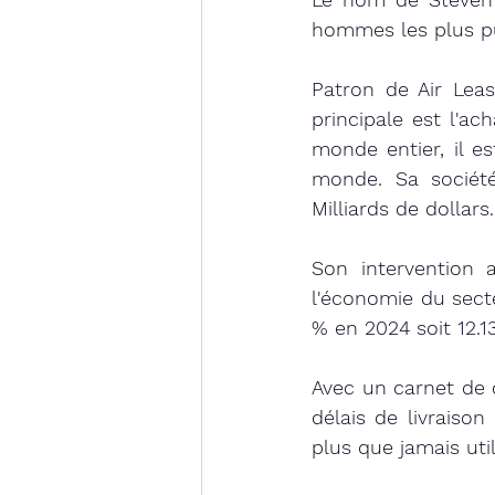
hommes les plus pu
Patron de Air Lease
principale est l'ac
monde entier, il es
monde. Sa sociét
Milliards de dollars.
Son intervention 
l'économie du secte
% en 2024 soit 12.1
Avec un carnet de c
délais de livraison
plus que jamais ut