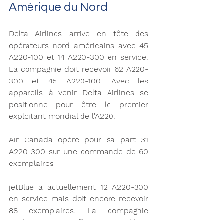
Amérique du Nord 
Delta Airlines arrive en tête des 
opérateurs nord américains avec 45 
A220-100 et 14 A220-300 en service. 
La compagnie doit recevoir 62 A220-
300 et 45 A220-100. Avec les 
appareils à venir Delta Airlines se 
positionne pour être le premier 
exploitant mondial de l'A220.
Air Canada opère pour sa part 31 
A220-300 sur une commande de 60 
exemplaires 
jetBlue a actuellement 12 A220-300 
en service mais doit encore recevoir 
88 exemplaires. La compagnie 