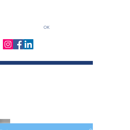
recevoir les derniers articles
OK