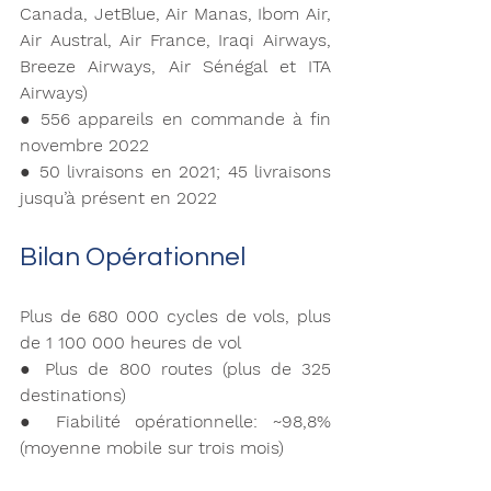
Canada, JetBlue, Air Manas, Ibom Air, 
Air Austral, Air France, Iraqi Airways, 
Breeze Airways, Air Sénégal et ITA 
Airways)  
● 556 appareils en commande à fin 
novembre 2022 
● 50 livraisons en 2021; 45 livraisons 
jusqu’à présent en 2022
Bilan Opérationnel 
Plus de 680 000 cycles de vols, plus 
de 1 100 000 heures de vol 
● Plus de 800 routes (plus de 325 
destinations) 
● Fiabilité opérationnelle: ~98,8% 
(moyenne mobile sur trois mois)