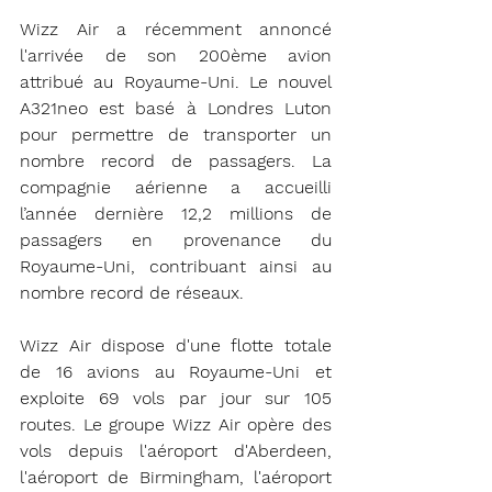
Wizz Air a récemment annoncé 
l'arrivée de son 200ème avion 
attribué au Royaume-Uni. Le nouvel 
A321neo est basé à Londres Luton 
pour permettre de transporter un 
nombre record de passagers. La 
compagnie aérienne a accueilli 
l’année dernière 12,2 millions de 
passagers en provenance du 
Royaume-Uni, contribuant ainsi au 
nombre record de réseaux.
Wizz Air dispose d'une flotte totale 
de 16 avions au Royaume-Uni et 
exploite 69 vols par jour sur 105 
routes. Le groupe Wizz Air opère des 
vols depuis l'aéroport d'Aberdeen, 
l'aéroport de Birmingham, l'aéroport 