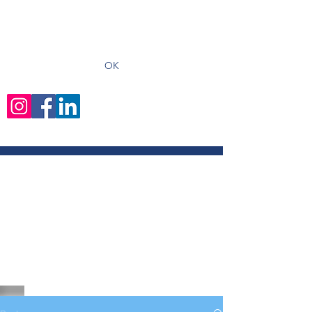
recevoir les derniers articles
OK