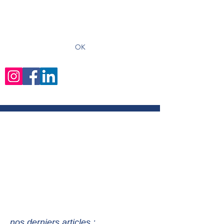
recevoir les derniers articles
OK
nos derniers articles :