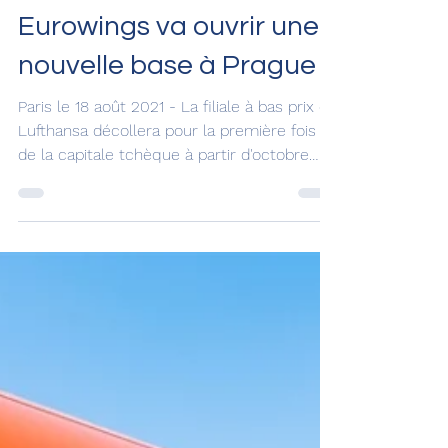
18 août 2021
Eurowings va ouvrir une
nouvelle base à Prague
Paris le 18 août 2021 - La filiale à bas prix de
Lufthansa décollera pour la première fois
de la capitale tchèque à partir d'octobre
vers...