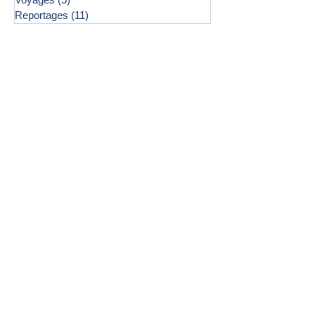
Reportages
(11)
11 posts