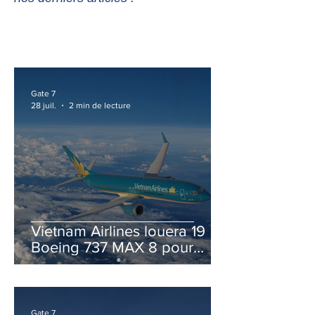
Gate 7
28 juil.
2 min de lecture
Vietnam Airlines louera 19
Boeing 737 MAX 8 pour
accélérer la modernisation
de sa flotte
Gate 7