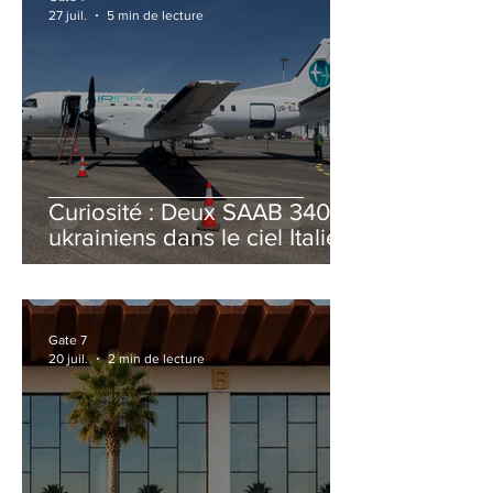
27 juil.
5 min de lecture
Curiosité : Deux SAAB 340B
ukrainiens dans le ciel Italien
cet été
Gate 7
20 juil.
2 min de lecture