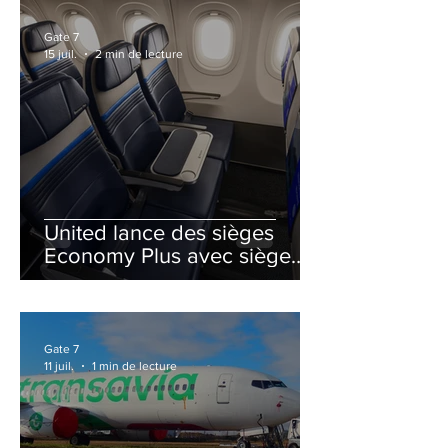
Gate 7
15 juil.
2 min de lecture
United lance des sièges
Economy Plus avec siège
central neutralisé
Gate 7
11 juil.
1 min de lecture