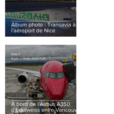
Album photo : Transavia à
l'aéroport de Nice
Gate 7
8 juil.
3 min de lecture
A bord de l'Airbus A350
d'Edelweiss entre Vancouver