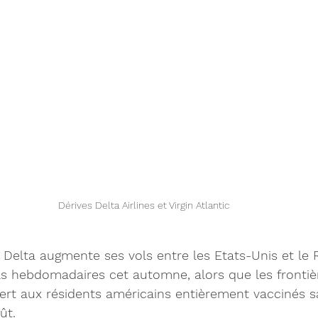
Dérives Delta Airlines et Virgin Atlantic 
 
Delta augmente ses vols entre les Etats-Unis et le
s hebdomadaires cet automne, alors que les frontièr
ert aux résidents américains entièrement vaccinés s
ût.