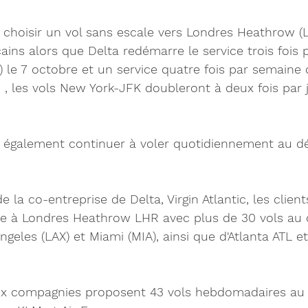
 choisir un vol sans escale vers Londres Heathrow (L
ins alors que Delta redémarre le service trois fois 
) le 7 octobre et un service quatre fois par semaine 
. , les vols New York-JFK doubleront à deux fois par j
t également continuer à voler quotidiennement au dé
e la co-entreprise de Delta, Virgin Atlantic, les clien
e à Londres Heathrow LHR avec plus de 30 vols au 
ngeles (LAX) et Miami (MIA), ainsi que d'Atlanta ATL 
eux compagnies proposent 43 vols hebdomadaires au t