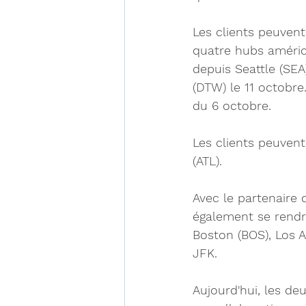
Les clients peuvent
quatre hubs américa
depuis Seattle (SEA
(DTW) le 11 octobre
du 6 octobre. 
Les clients peuven
(ATL).
Avec le partenaire d
également se rendr
Boston (BOS), Los A
JFK. 
Aujourd'hui, les d