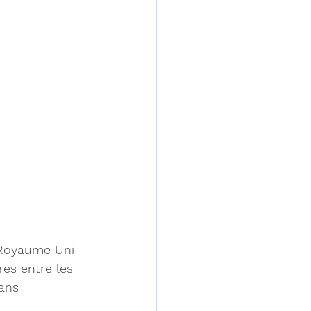
 Royaume Uni 
es entre les 
ans 