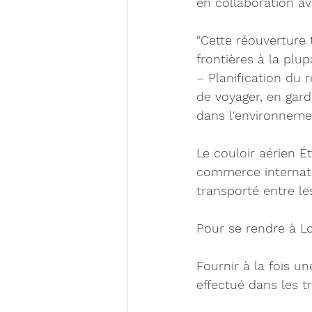
en collaboration av
"Cette réouverture
frontières à la plup
– Planification du 
de voyager, en gard
dans l'environnem
Le couloir aérien É
commerce internati
transporté entre le
Pour se rendre à Lo
Fournir à la fois u
effectué dans les tr