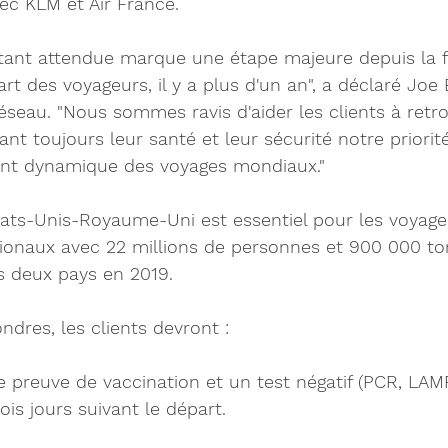
ec KLM et Air France.
 tant attendue marque une étape majeure depuis la 
art des voyageurs, il y a plus d'un an", a déclaré Joe E
réseau. "Nous sommes ravis d'aider les clients à retro
ant toujours leur santé et leur sécurité notre priorit
ent dynamique des voyages mondiaux."
tats-Unis-Royaume-Uni est essentiel pour les voyages
onaux avec 22 millions de personnes et 900 000 ton
s deux pays en 2019.
ndres, les clients devront :
ne preuve de vaccination et un test négatif (PCR, LAM
ois jours suivant le départ.