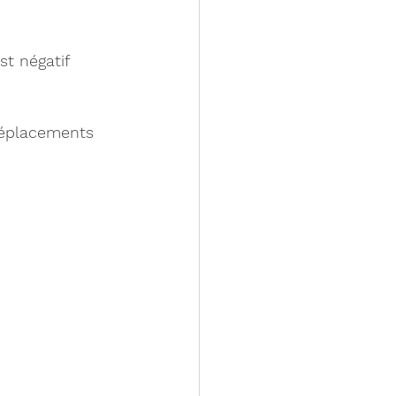
st négatif 
 déplacements 