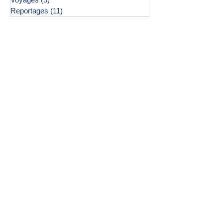
Reportages
(11)
11 posts