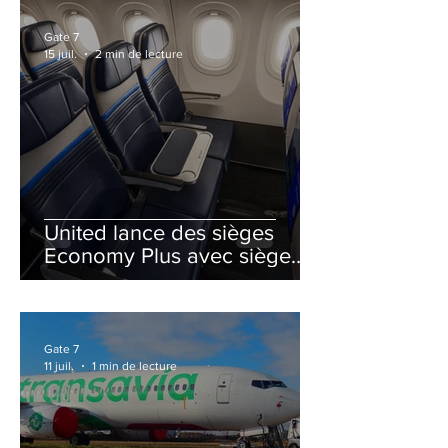
Gate 7
15 juil.
2 min de lecture
United lance des sièges
Economy Plus avec siège
central neutralisé
Gate 7
11 juil.
1 min de lecture