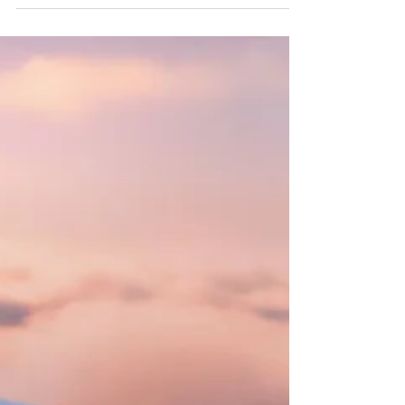
A350 au monde,