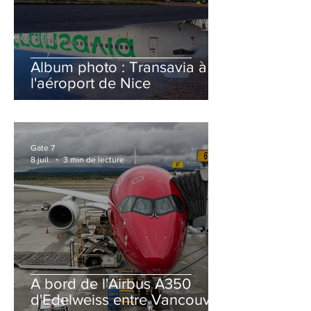
Album photo : Transavia à
l'aéroport de Nice
Gate 7
8 juil.
3 min de lecture
A bord de l'Airbus A350
d'Edelweiss entre Vancouver