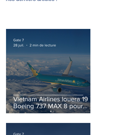
Gate 7
28 juil.
2 min de lecture
Vietnam Airlines louera 19
Boeing 737 MAX 8 pour
accélérer la modernisation
de sa flotte
Gate 7