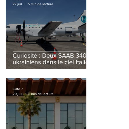
27 juil.
5 min de lecture
Curiosité : Deux SAAB 340B
ukrainiens dans le ciel Italien
cet été
Gate 7
20 juil.
2 min de lecture