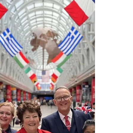
code avec WestJet, offrant une meilleure
connectivité du Royaume-Uni à Toronto et
au-delà