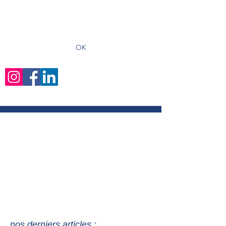
recevoir les derniers articles
OK
nos derniers articles :