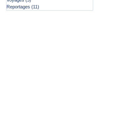
Reportages
(11)
11 posts