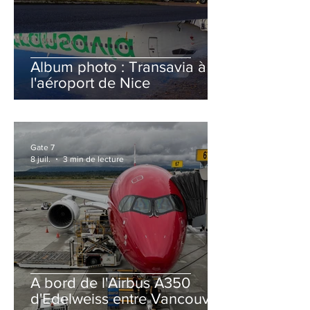
Album photo : Transavia à
l'aéroport de Nice
Gate 7
8 juil.
3 min de lecture
A bord de l'Airbus A350
d'Edelweiss entre Vancouver