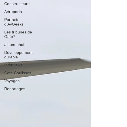
Constructeurs
Aéroports
Portraits
d'AvGeeks
Les tribunes de
Gate7
album photo
Développement
durable
Interviews
Coté Coulisses
Voyages
Reportages