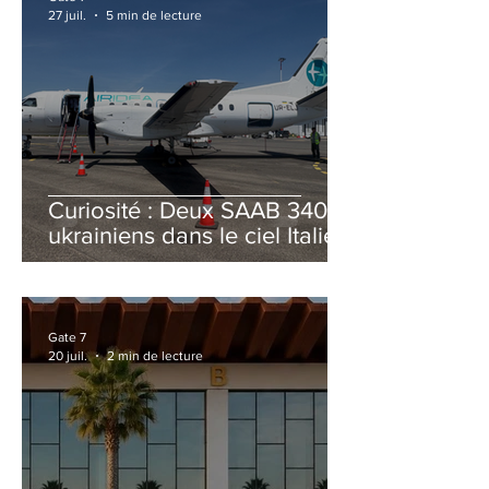
27 juil.
5 min de lecture
Curiosité : Deux SAAB 340B
ukrainiens dans le ciel Italien
cet été
Gate 7
20 juil.
2 min de lecture