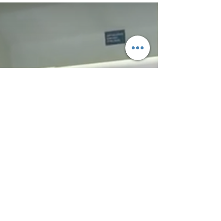
d'Atlanta et de...