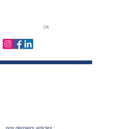
recevoir les derniers articles
OK
nos derniers articles :