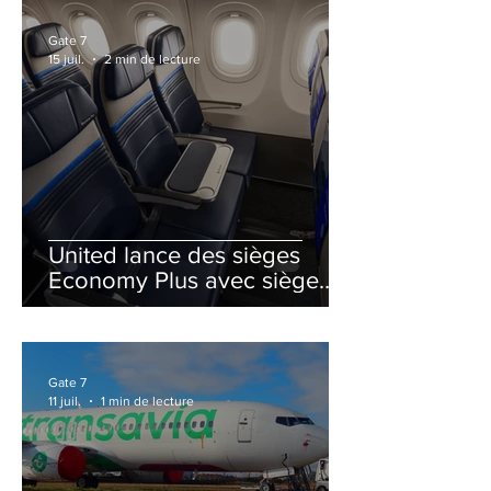
Gate 7
15 juil.
2 min de lecture
United lance des sièges
Economy Plus avec siège
central neutralisé
Gate 7
11 juil.
1 min de lecture