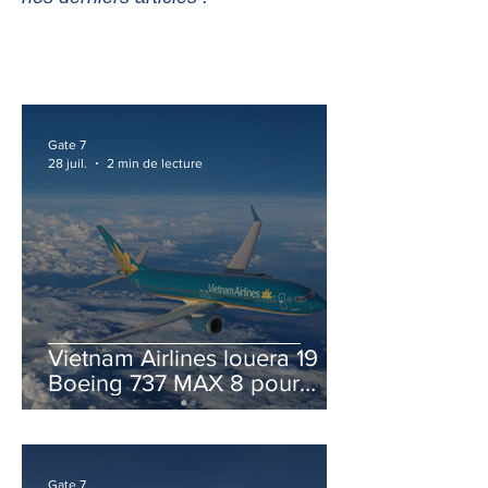
Gate 7
28 juil.
2 min de lecture
Vietnam Airlines louera 19
Boeing 737 MAX 8 pour
accélérer la modernisation
de sa flotte
Gate 7