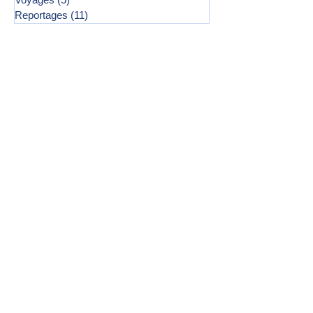
Reportages
(11)
11 posts