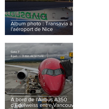
Album photo : Transavia à
l'aéroport de Nice
Gate 7
8 juil.
3 min de lecture
A bord de l'Airbus A350
d'Edelweiss entre Vancouver