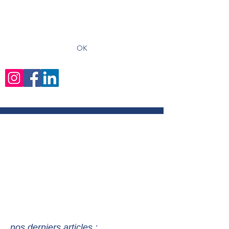
recevoir les derniers articles
OK
nos derniers articles :