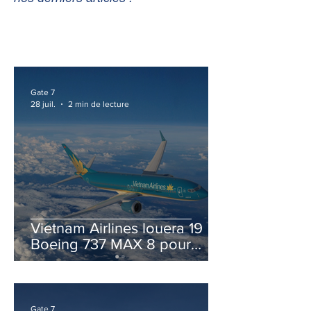
Gate 7
28 juil.
2 min de lecture
Vietnam Airlines louera 19
Boeing 737 MAX 8 pour
accélérer la modernisation
de sa flotte
Gate 7