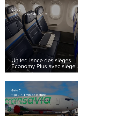
Gate 7
15 juil.
2 min de lecture
United lance des sièges
Economy Plus avec siège
central neutralisé
Gate 7
11 juil.
1 min de lecture