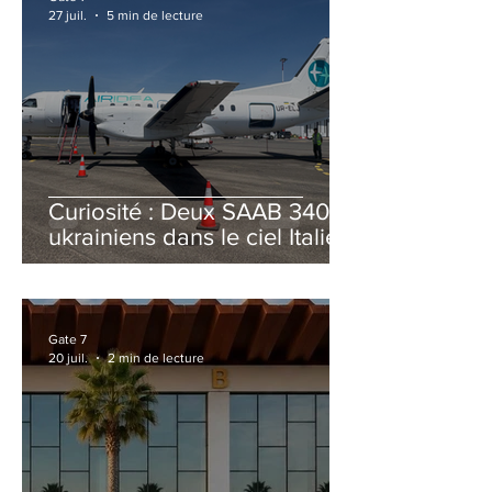
27 juil.
5 min de lecture
Curiosité : Deux SAAB 340B
ukrainiens dans le ciel Italien
cet été
Gate 7
20 juil.
2 min de lecture