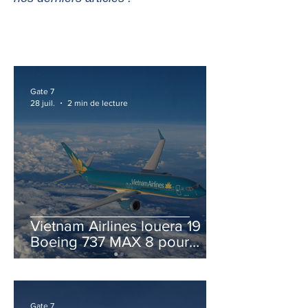
Gate 7
28 juil.
2 min de lecture
Vietnam Airlines louera 19
Boeing 737 MAX 8 pour
accélérer la modernisation
de sa flotte
Gate 7