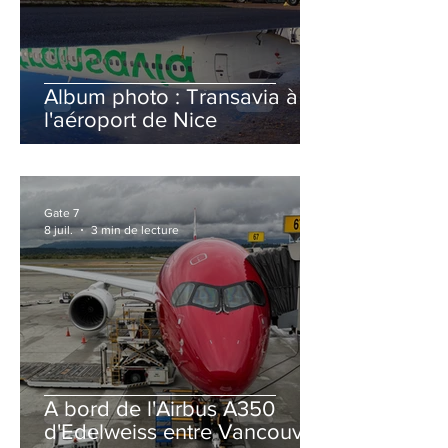
Album photo : Transavia à
l'aéroport de Nice
Gate 7
8 juil.
3 min de lecture
A bord de l'Airbus A350
d'Edelweiss entre Vancouver