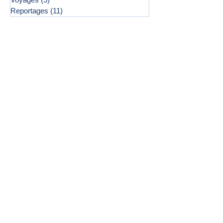
Reportages
(11)
11 posts