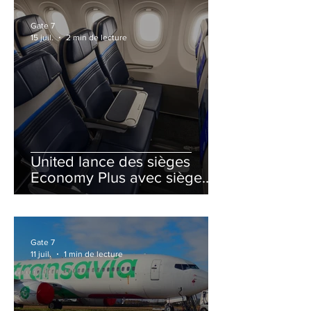
Gate 7
15 juil.
2 min de lecture
United lance des sièges
Economy Plus avec siège
central neutralisé
Gate 7
11 juil.
1 min de lecture