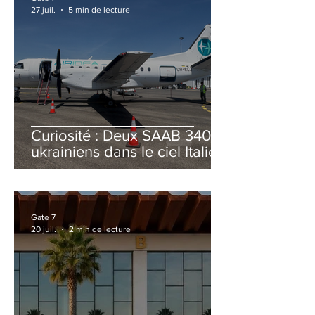
27 juil.
5 min de lecture
Curiosité : Deux SAAB 340B
ukrainiens dans le ciel Italien
cet été
Gate 7
20 juil.
2 min de lecture