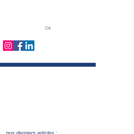
recevoir les derniers articles
OK
nos derniers articles :