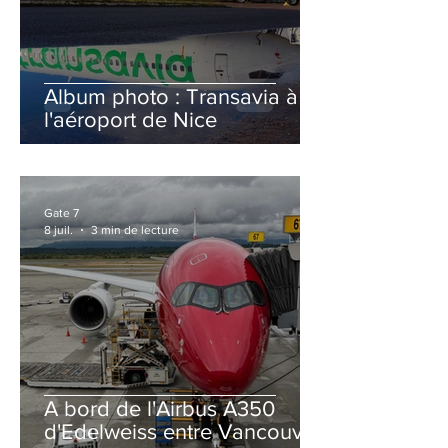
Album photo : Transavia à
l'aéroport de Nice
Gate 7
8 juil.
3 min de lecture
A bord de l'Airbus A350
d'Edelweiss entre Vancouver