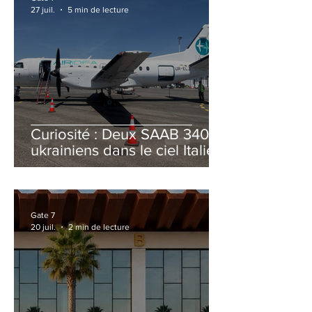
27 juil.
5 min de lecture
Curiosité : Deux SAAB 340B
ukrainiens dans le ciel Italien
cet été
Gate 7
20 juil.
2 min de lecture