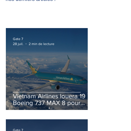
Gate 7
28 juil.
2 min de lecture
Vietnam Airlines louera 19
Boeing 737 MAX 8 pour
accélérer la modernisation
de sa flotte
Gate 7