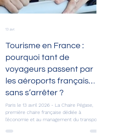
13 avr.
Tourisme en France :
pourquoi tant de
voyageurs passent par
les aéroports français…
sans s’arrêter ?
Paris le 13 avril 2026 - La Chaire Pégase,
première chaire française dédiée à