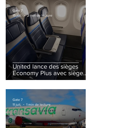
Gate 7
15 juil.
2 min de lecture
United lance des sièges
Economy Plus avec siège
central neutralisé
Gate 7
11 juil.
1 min de lecture