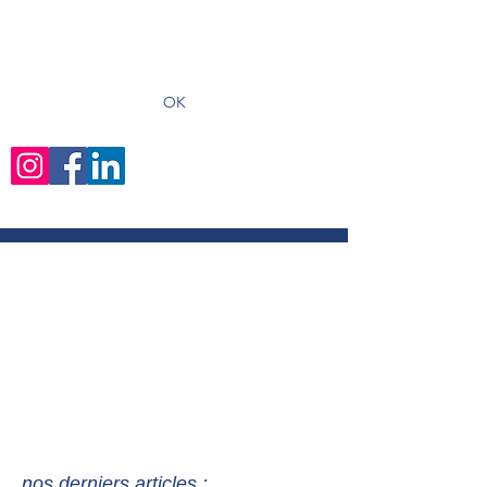
recevoir les derniers articles
OK
nos derniers articles :