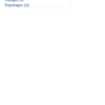
Reportages
(11)
11 posts