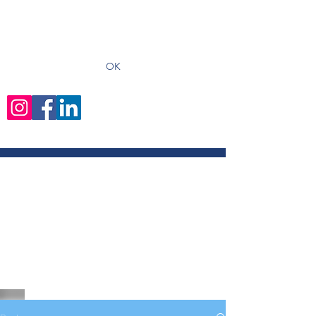
recevoir les derniers articles
OK