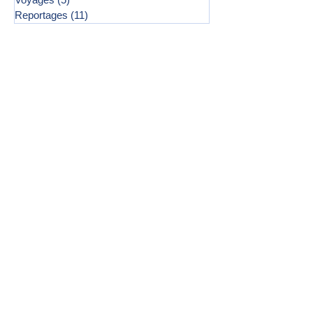
Reportages
(11)
11 posts