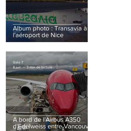
Album photo : Transavia à
l'aéroport de Nice
Gate 7
8 juil.
3 min de lecture
A bord de l'Airbus A350
d'Edelweiss entre Vancouver