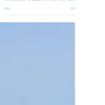
passé une commande ferme auprès
d'Airbus pour 18 appareils A330-900, dans
le cadre de sa stratégie de renouvellement
de flotte en cours