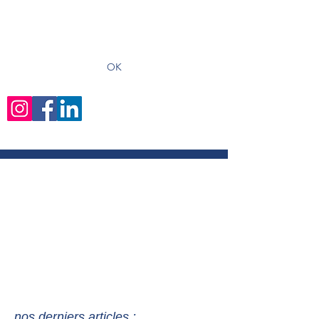
recevoir les derniers articles
OK
nos derniers articles :