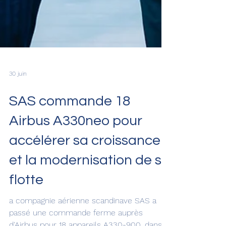
30 juin
SAS commande 18
Airbus A330neo pour
accélérer sa croissance
et la modernisation de sa
flotte
a compagnie aérienne scandinave SAS a