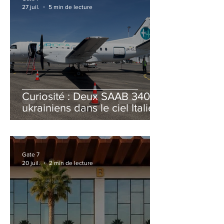
27 juil.
5 min de lecture
Curiosité : Deux SAAB 340B
ukrainiens dans le ciel Italien
cet été
Gate 7
20 juil.
2 min de lecture