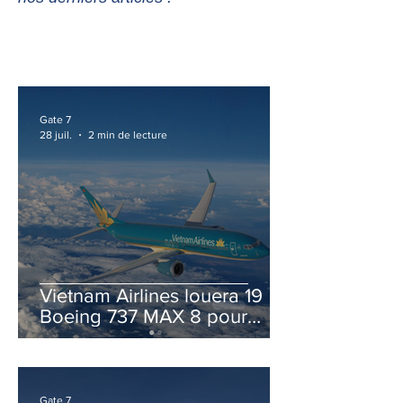
Gate 7
28 juil.
2 min de lecture
Vietnam Airlines louera 19
Boeing 737 MAX 8 pour
accélérer la modernisation
de sa flotte
Gate 7