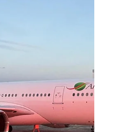
Les équipes et équipages de Hainan Airlines
lors de la réception de l'A330neo photo
Geng Weixing Le matin même, Hain