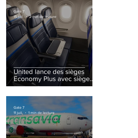
Gate 7
15 juil.
2 min de lecture
United lance des sièges
Economy Plus avec siège
central neutralisé
Gate 7
11 juil.
1 min de lecture