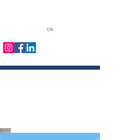
recevoir les derniers articles
OK