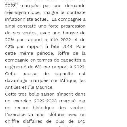
Voyages
2023, marquée par une demande 
très dynamique, malgré le contexte 
Reportages
inflationniste actuel.  La compagnie a 
ainsi constaté une forte progression 
de ses ventes, avec une hausse de 
20% par rapport à l’été 2022 et de 
42% par rapport à l’été 2019. Pour 
cette même période, l’offre de la 
compagnie en termes de capacités a 
augmenté de 6% par rapport à 2022. 
Cette hausse de capacité est 
davantage marquée sur l’Afrique, les 
Antilles et l’Île Maurice.
Cette très belle saison s’inscrit dans 
un exercice 2022-2023 marqué par 
un record historique des ventes. 
L’exercice va ainsi clôturer avec un 
chiffre d’affaires de plus de 640 