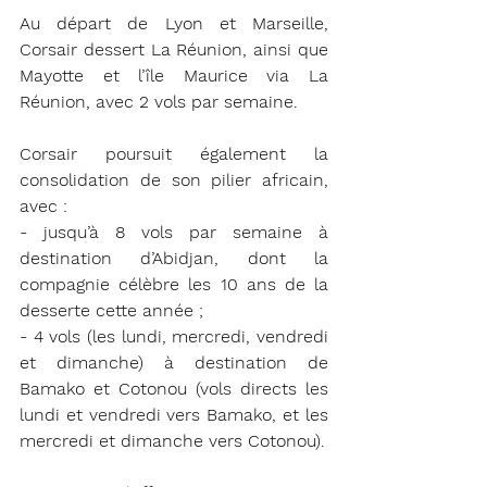
Au départ de Lyon et Marseille, 
Corsair dessert La Réunion, ainsi que 
Mayotte et l’île Maurice via La 
Réunion, avec 2 vols par semaine.
Corsair poursuit également la 
consolidation de son pilier africain, 
avec :
- jusqu’à 8 vols par semaine à 
destination d’Abidjan, dont la 
compagnie célèbre les 10 ans de la 
desserte cette année ;
- 4 vols (les lundi, mercredi, vendredi 
et dimanche) à destination de 
Bamako et Cotonou (vols directs les 
lundi et vendredi vers Bamako, et les 
mercredi et dimanche vers Cotonou).