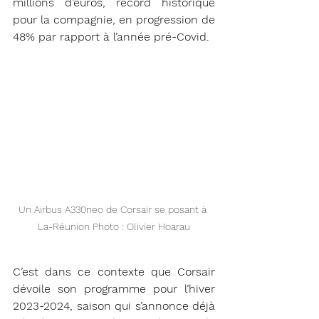
millions d’euros, record historique 
pour la compagnie, en progression de 
48% par rapport à l’année pré-Covid.
Un Airbus A330neo de Corsair se posant à 
La-Réunion Photo : Olivier Hoarau
C’est dans ce contexte que Corsair 
dévoile son programme pour l’hiver 
2023-2024, saison qui s’annonce déjà 