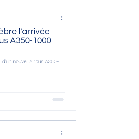
èbre l'arrivée
bus A350-1000
ée d'un nouvel Airbus A350-