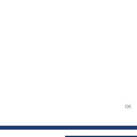
S'abonner gratuitement pour
article
OK