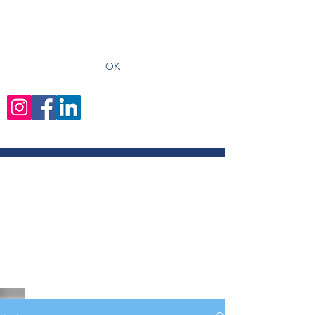
recevoir les derniers articles
OK