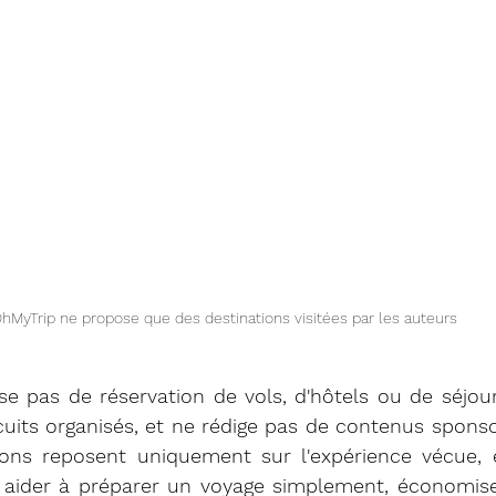
hMyTrip ne propose que des destinations visitées par les auteurs 
e pas de réservation de vols, d'hôtels ou de séjour
uits organisés, et ne rédige pas de contenus sponsor
ns reposent uniquement sur l'expérience vécue, et
: aider à préparer un voyage simplement, économise