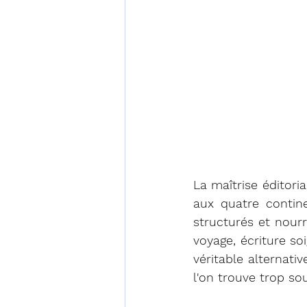
La maîtrise éditori
aux quatre contine
structurés et nourr
voyage, écriture s
véritable alternati
l'on trouve trop so