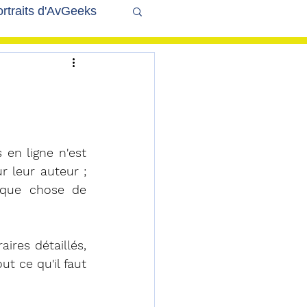
rtraits d'AvGeeks
Coté Coulisses
en ligne n'est 
 leur auteur ; 
lque chose de 
ires détaillés, 
 ce qu'il faut 