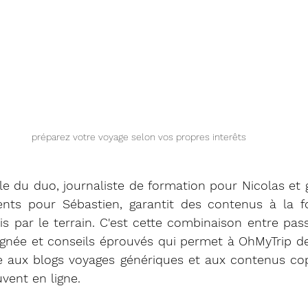
préparez votre voyage selon vos propres interêts 
ale du duo, journaliste de formation pour Nicolas et 
nts pour Sébastien, garantit des contenus à la foi
is par le terrain. C'est cette combinaison entre pass
oignée et conseils éprouvés qui permet à OhMyTrip d
ve aux blogs voyages génériques et aux contenus cop
uvent en ligne.