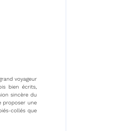
grand voyageur 
s bien écrits, 
ion sincère du 
e proposer une 
iés-collés que 