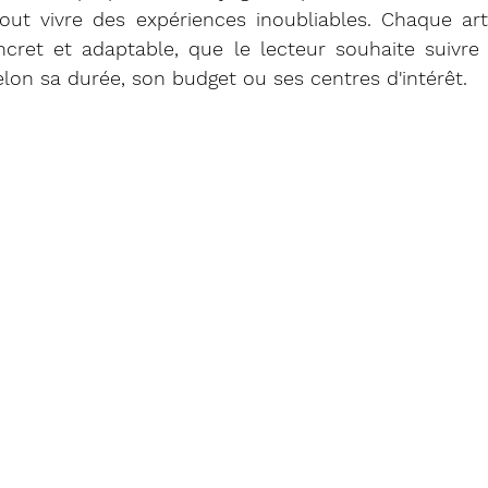
tout vivre des expériences inoubliables. Chaque art
ncret et adaptable, que le lecteur souhaite suivre l'i
selon sa durée, son budget ou ses centres d'intérêt.