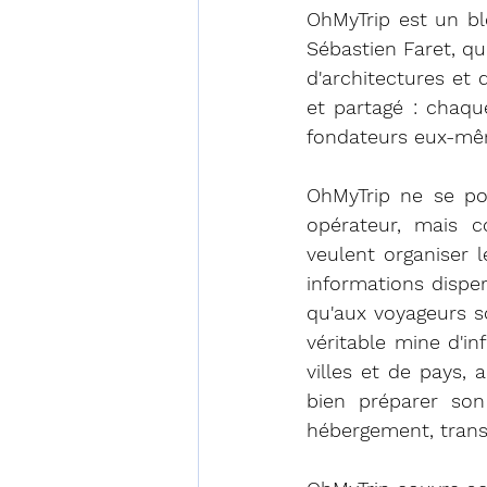
OhMyTrip est un bl
Sébastien Faret, q
d'architectures et 
et partagé : chaque
fondateurs eux-même
OhMyTrip ne se p
opérateur, mais 
veulent organiser 
informations disper
qu'aux voyageurs 
véritable mine d'in
villes et de pays, 
bien préparer son
hébergement, trans