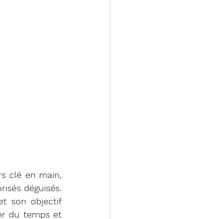
s clé en main, 
isés déguisés. 
 son objectif 
r du temps et 