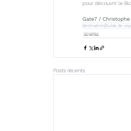
pour découvrir le Blog
Gate7 / Christophe
destinations
Guide de voy
Voyages
Posts récents