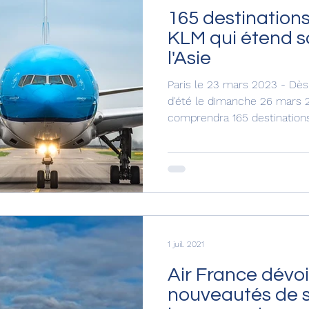
165 destinations
KLM qui étend s
l'Asie
Paris le 23 mars 2023 - Dè
d'été le dimanche 26 mars 
comprendra 165 destinations 
1 juil. 2021
Air France dévoi
nouveautés de