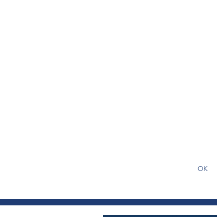
S'abonner gratuitement pour
article
OK