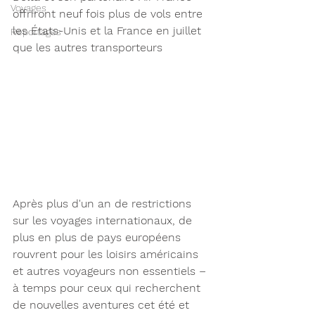
Voyages
offriront neuf fois plus de vols entre 
les États-Unis et la France en juillet 
Reportages
que les autres transporteurs
Après plus d'un an de restrictions 
sur les voyages internationaux, de 
plus en plus de pays européens 
rouvrent pour les loisirs américains 
et autres voyageurs non essentiels – 
à temps pour ceux qui recherchent 
de nouvelles aventures cet été et 