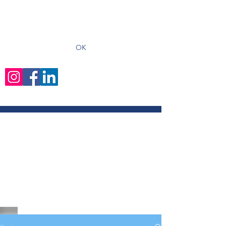
recevoir les derniers articles
OK