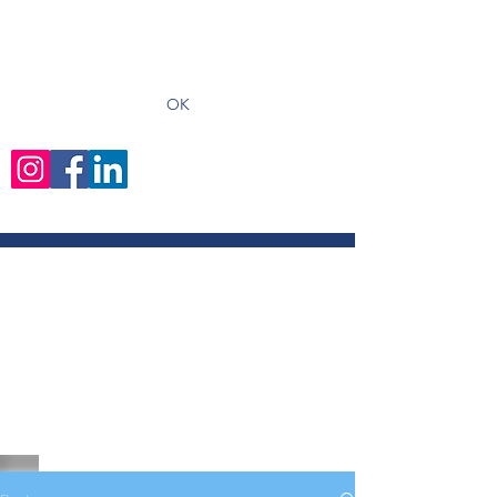
recevoir les derniers articles
OK