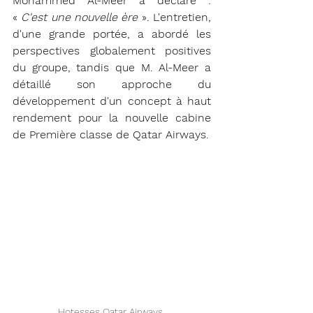
Mohammed Al-Meer a déclaré : 
« 
C'est une nouvelle ère
 ». L'entretien, 
d'une grande portée, a abordé les 
perspectives globalement positives 
du groupe, tandis que M. Al-Meer a 
détaillé son approche du 
développement d'un concept à haut 
rendement pour la nouvelle cabine 
de Première classe de Qatar Airways.
Hotesses Qatar Airways 