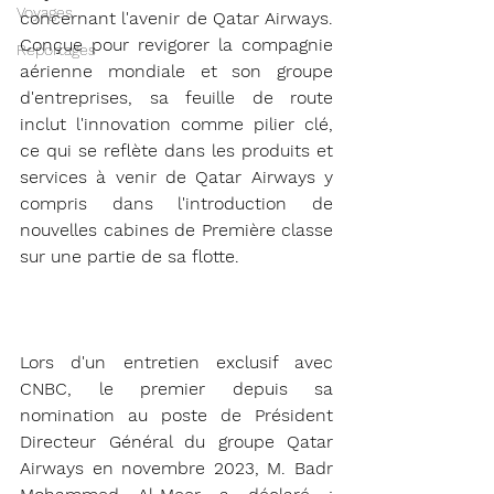
Voyages
concernant l'avenir de Qatar Airways. 
Conçue pour revigorer la compagnie 
Reportages
aérienne mondiale et son groupe 
d'entreprises, sa feuille de route 
inclut l'innovation comme pilier clé, 
ce qui se reflète dans les produits et 
services à venir de Qatar Airways y 
compris dans l'introduction de 
nouvelles cabines de Première classe 
sur une partie de sa flotte.
Lors d'un entretien exclusif avec 
CNBC, le premier depuis sa 
nomination au poste de Président 
Directeur Général du groupe Qatar 
Airways en novembre 2023, M. Badr 