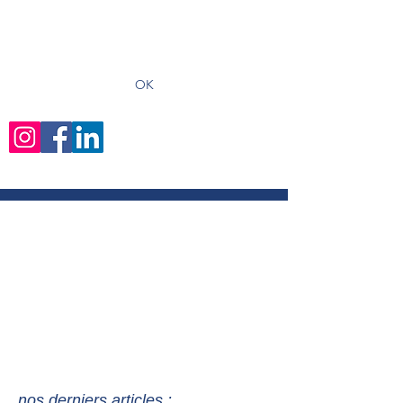
recevoir les derniers articles
OK
nos derniers articles :