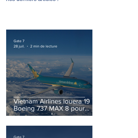
Gate 7
28 juil.
2 min de lecture
Vietnam Airlines louera 19
Boeing 737 MAX 8 pour
accélérer la modernisation
de sa flotte
Gate 7