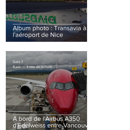
Album photo : Transavia à
l'aéroport de Nice
Gate 7
8 juil.
3 min de lecture
A bord de l'Airbus A350
d'Edelweiss entre Vancouver