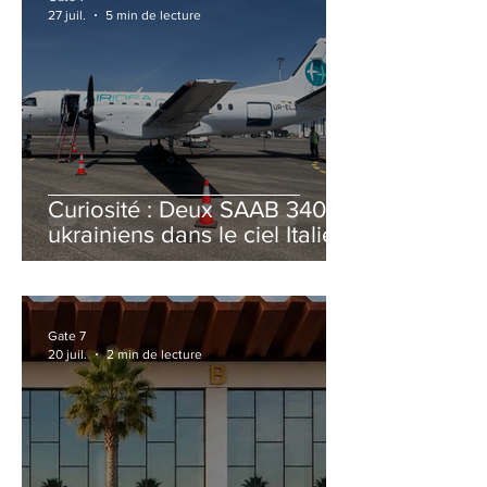
27 juil.
5 min de lecture
Curiosité : Deux SAAB 340B
ukrainiens dans le ciel Italien
cet été
Gate 7
20 juil.
2 min de lecture