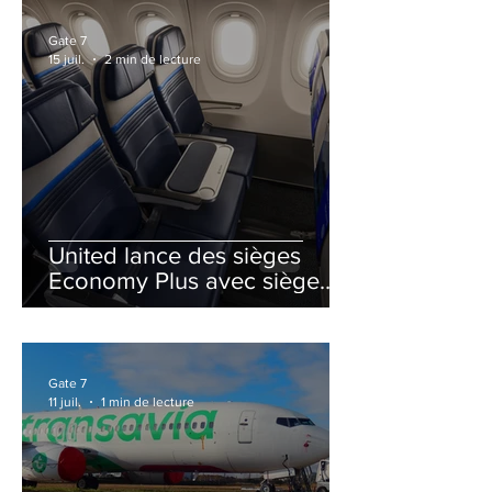
Gate 7
15 juil.
2 min de lecture
United lance des sièges
Economy Plus avec siège
central neutralisé
Gate 7
11 juil.
1 min de lecture