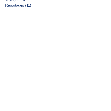
Reportages
(11)
11 posts