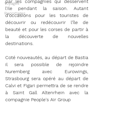
par les compagnies qui desservent 
Voyages
l'ile pendant la saison. Autant 
Reportages
d'occasions pour les touristes de 
découvrir ou redécouvrir l'île de 
beauté et pour les corses de partir à 
la découverte de nouvelles 
destinations. 
Coté nouveautés, au départ de Bastia 
il sera possible de rejoindre 
Nuremberg avec Eurowings, 
Strasbourg sera opéré au départ de 
Calvi et Figari permettra de se rendre 
à Saint Gall Altenrhein avec la 
compagnie 
People's Air Group