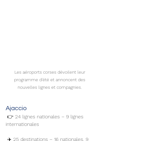
Les aéroports corses dévoilent leur 
programme d'été et annoncent des 
nouvelles lignes et compagnies. 
Ajaccio 
 👉 24 lignes nationales – 9 lignes 
internationales 
 ✈️ 25 destinations – 16 nationales, 9 