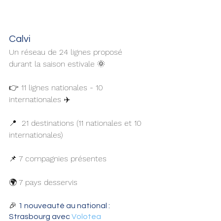
Calvi 
Un réseau de 24 lignes proposé 
durant la saison estivale 🌞
👉 11 lignes nationales - 10 
internationales ✈️
📍  21 destinations (11 nationales et 10 
internationales)
📌 7 compagnies présentes
🌍 7 pays desservis
🎉 
1 nouveauté au national : 
Strasbourg avec 
Volotea