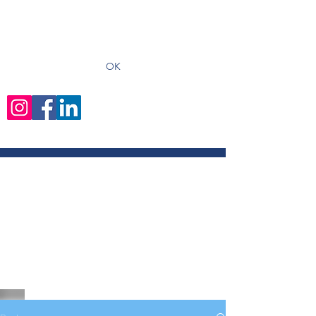
recevoir les derniers articles
OK