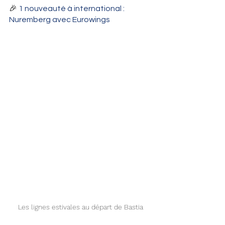
🎉
 1 nouveauté à international : 
Nuremberg avec Eurowings 
Les lignes estivales au départ de Bastia