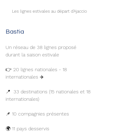
Les lignes estivales au départ d'Ajaccio
Bastia 
Un réseau de 38 lignes proposé 
durant la saison estivale 
👉 20 lignes nationales - 18 
internationales ✈️
📍  33 destinations (15 nationales et 18 
internationales)
📌 10 compagnies présentes
🌍 11 pays desservis