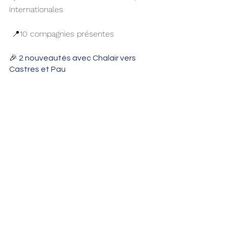
internationales
 📍10 compagnies présentes
🎉
 2 nouveautés avec Chalair vers 
Castres et Pau