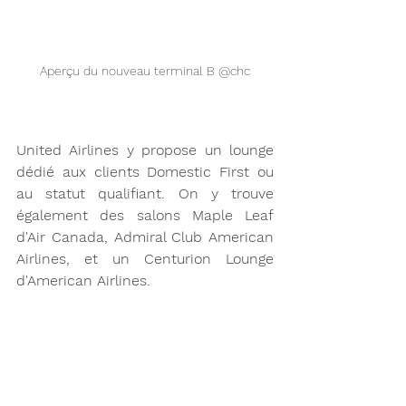
Aperçu du nouveau terminal B @chc
United Airlines y propose un lounge 
dédié aux clients Domestic First ou 
au statut qualifiant. On y trouve 
également des salons Maple Leaf 
d'Air Canada, Admiral Club American 
Airlines, et un Centurion Lounge 
d'American Airlines. 