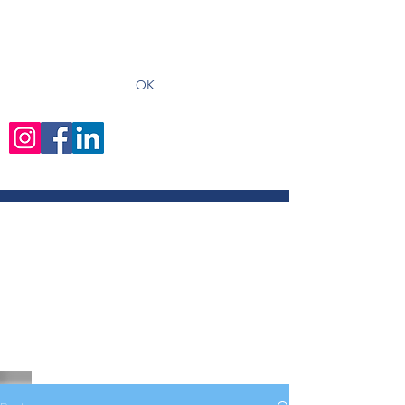
recevoir les derniers articles
OK