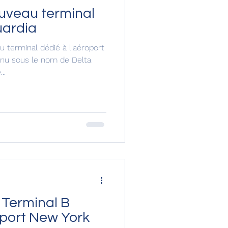
uveau terminal
uardia
 terminal dédié à l'aéroport
nu sous le nom de Delta
..
 Terminal B
oport New York