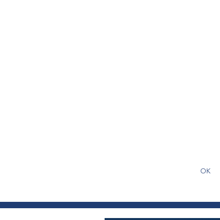
S'abonner gratuitement pour
article
OK