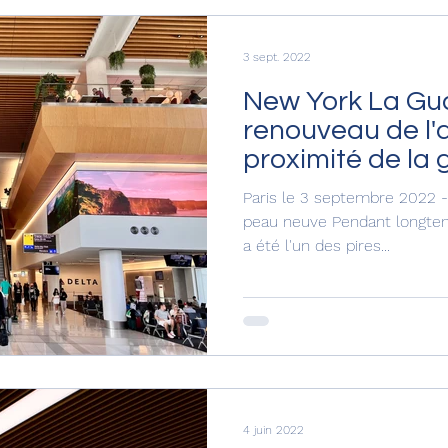
3 sept. 2022
New York La Guar
renouveau de l'
proximité de la
Paris le 3 septembre 2022 - L'aéroport de la Guardia fait
peau neuve Pendant longtem
a été l'un des pires...
4 juin 2022