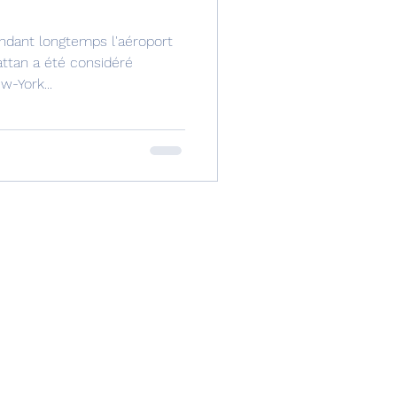
endant longtemps l'aéroport
ttan a été considéré
-York...