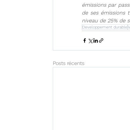
émissions par pass
de ses émissions t
niveau de 25% de s
Developpement durable
V
Posts récents