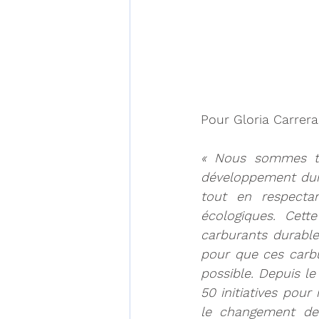
Pour Gloria Carrera
« Nous sommes tr
développement durab
tout en respectan
écologiques. Cett
carburants durables
pour que ces carbu
possible. Depuis l
50 initiatives pour
le changement de 