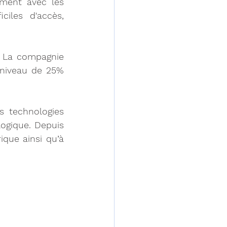
ment avec les 
ciles d'accès, 
 La compagnie 
niveau de 25% 
s technologies 
ogique. Depuis 
que ainsi qu’à 