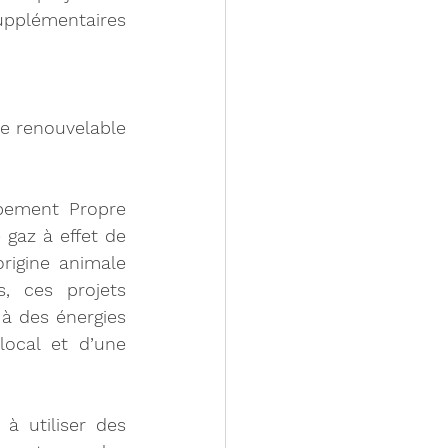
pplémentaires 
ie renouvelable 
pement Propre 
gaz à effet de 
rigine animale 
 ces projets 
 des énergies 
ocal et d’une 
utiliser des 