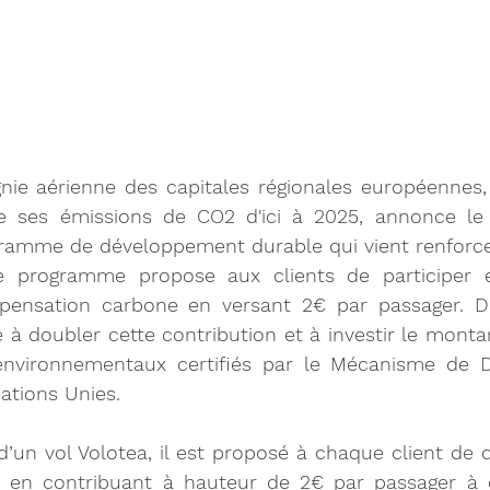
nie aérienne des capitales régionales européennes, 
ses émissions de CO2 d'ici à 2025, annonce le 
ramme de développement durable qui vient renforcer l
Ce programme propose aux clients de participer 
nsation carbone en versant 2€ par passager. De
à doubler cette contribution et à investir le monta
environnementaux certifiés par le Mécanisme de 
ations Unies.
d’un vol Volotea, il est proposé à chaque client de
 en contribuant à hauteur de 2€ par passager à d