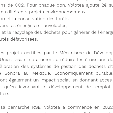
ons de CO2. Pour chaque don, Volotea ajoute 2€ su
dans différents projets environnementaux :
tion et la conservation des forêts,
n vers les énergies renouvelables,
nt et le recyclage des déchets pour générer de l'énerg
tés défavorisées.
des projets certifiés par le Mécanisme de Dévelop
Unies, visant notamment à réduire les émissions de 
élioration des systèmes de gestion des déchets d’o
e Sonora au Mexique. Économiquement durables,
nt également un impact social, en donnant accès à
si qu’en favorisant le développement de l’emploi l
fiée.
sa démarche RSE, Volotea a commencé en 2022 à 