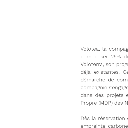
Volotea, la compag
compenser 25% de 
Voloterra, son prog
déjà existantes. 
démarche de compe
compagnie s’engage 
dans des projets 
Propre (MDP) des N
Dès la réservation 
empreinte carbone