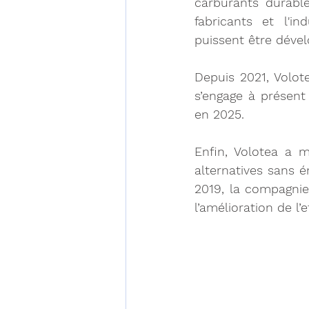
carburants durabl
fabricants et l'in
puissent être dével
Depuis 2021, Volo
s’engage à présent
en 2025.
Enfin, Volotea a m
alternatives sans é
2019, la compagnie
l’amélioration de l’