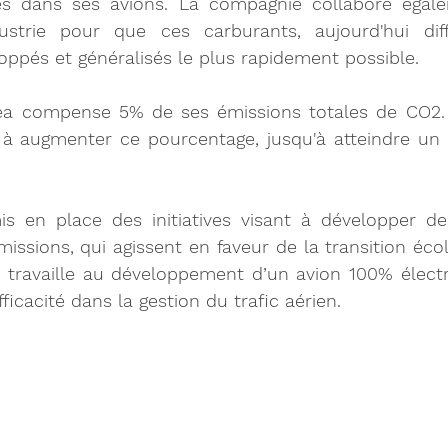
es dans ses avions. La compagnie collabore égale
dustrie pour que ces carburants, aujourd'hui diffi
oppés et généralisés le plus rapidement possible. 
tea compense 5% de ses émissions totales de CO2.
 à augmenter ce pourcentage, jusqu'à atteindre un 
is en place des initiatives visant à développer de
missions, qui agissent en faveur de la transition écol
 travaille au développement d’un avion 100% électri
efficacité dans la gestion du trafic aérien.