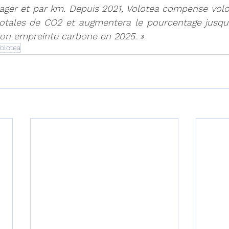
ager et par km. Depuis 2021, Volotea compense volo
otales de CO2 et augmentera le pourcentage jusqu'à
on empreinte carbone en 2025. » 
olotea