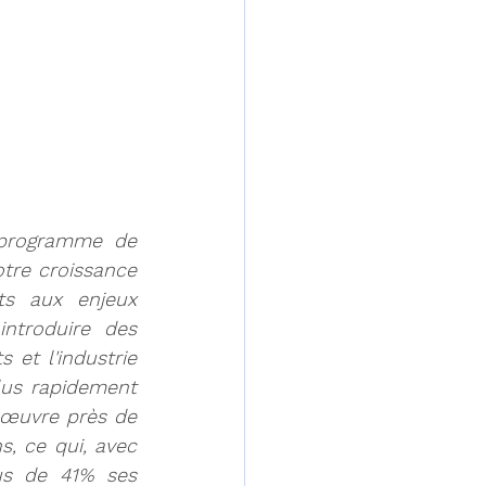
programme de 
tre croissance 
ts aux enjeux 
troduire des 
et l'industrie 
lus rapidement 
 œuvre près de 
, ce qui, avec 
us de 41% ses 