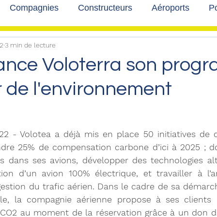
Compagnies
Constructeurs
Aéroports
Po
2
3 min de lecture
lbum photo
Développement durable
Interviews
lance Voloterra son pro
r de l'environnement
22 - Volotea a déjà mis en place 50 initiatives de
ndre 25% de compensation carbone d’ici à 2025 ; don
s dans ses avions, développer des technologies alt
ion d’un avion 100% électrique, et travailler à l’a
a gestion du trafic aérien. Dans le cadre de sa démarc
le, la compagnie aérienne propose à ses clients
 CO2 au moment de la réservation grâce à un don de