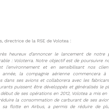
s, directrice de la RSE de Volotea :
ès heureux d’annoncer le lancement de notre 
le : Voloterra. Notre objectif est de poursuivre no
t l'environnement et en sensibilisant nos clien
e année, la compagnie aérienne commencera à in
 dans ses avions et collaborera avec les fabricants 
rants puissent être développés et généralisés le p
e début de ses opérations en 2012, Volotea a mis en
 réduire la consommation de carburant de ses avions
sa flotte en Airbus, a permis de réduire de pl