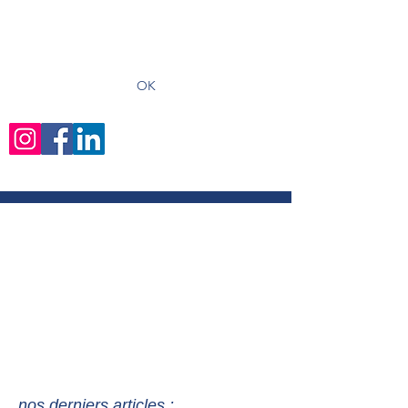
recevoir les derniers articles
OK
nos derniers articles :