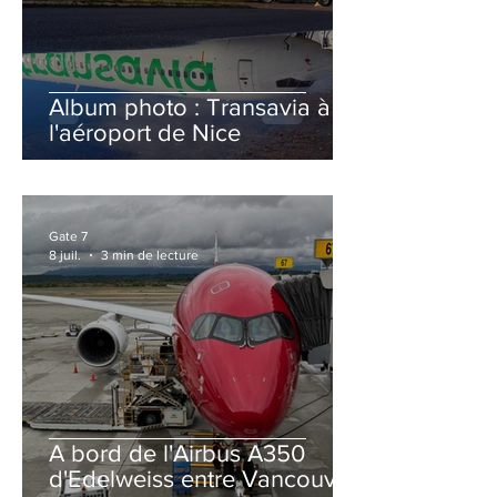
Album photo : Transavia à
l'aéroport de Nice
Gate 7
8 juil.
3 min de lecture
A bord de l'Airbus A350
d'Edelweiss entre Vancouver