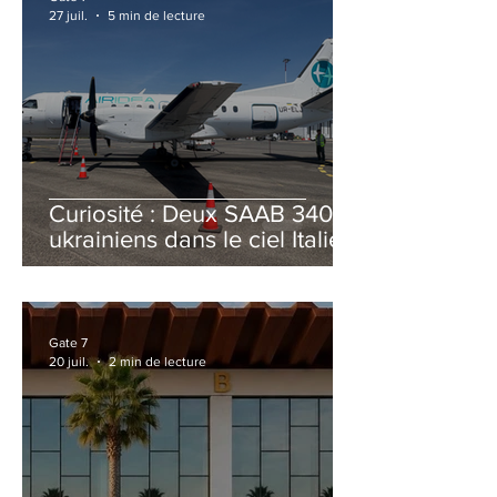
27 juil.
5 min de lecture
Curiosité : Deux SAAB 340B
ukrainiens dans le ciel Italien
cet été
Gate 7
20 juil.
2 min de lecture