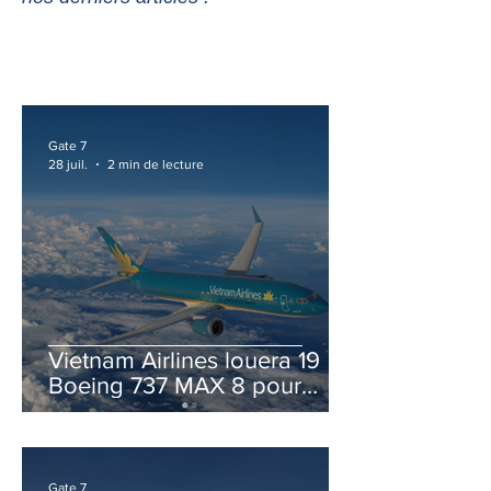
Gate 7
28 juil.
2 min de lecture
Vietnam Airlines louera 19
Boeing 737 MAX 8 pour
accélérer la modernisation
de sa flotte
Gate 7