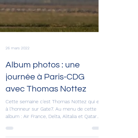
26 mars 2022
Album photos : une
journée à Paris-CDG
avec Thomas Nottez
Cette semaine c'est Thomas Nottez qui est
à l'honneur sur Gate7. Au menu de cette
album : Air France, Delta, Alitalia et Qatar