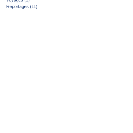
Reportages
(11)
11 posts