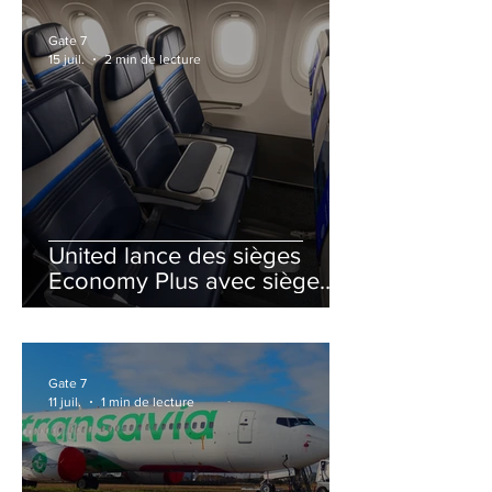
Gate 7
15 juil.
2 min de lecture
United lance des sièges
Economy Plus avec siège
central neutralisé
Gate 7
11 juil.
1 min de lecture