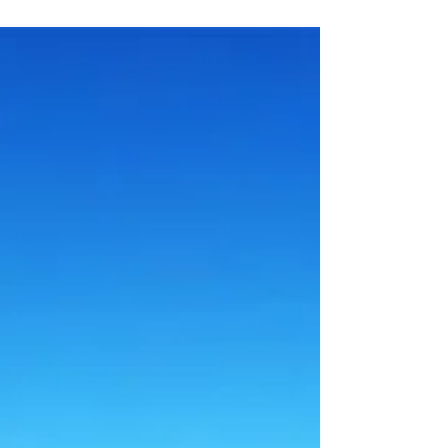
Airways....